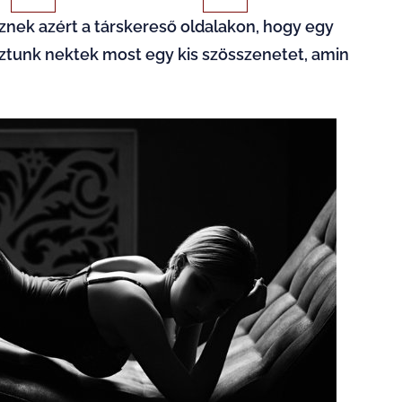
znek azért a társkereső oldalakon, hogy egy
hoztunk nektek most egy kis szösszenetet, amin