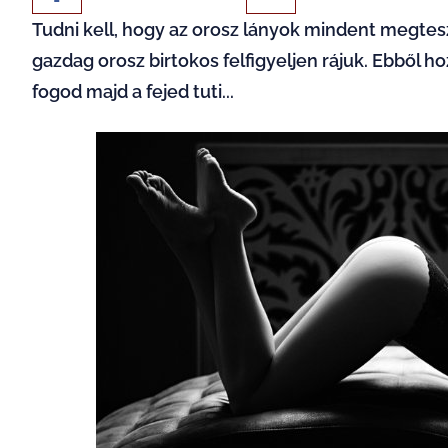
Tudni kell, hogy az orosz lányok mindent megtes
gazdag orosz birtokos felfigyeljen rájuk. Ebből 
fogod majd a fejed tuti...