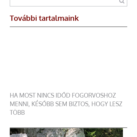
További tartalmaink
HA MOST NINCS IDŐD FOGORVOSHOZ
MENNI, KÉSŐBB SEM BIZTOS, HOGY LESZ
TÖBB