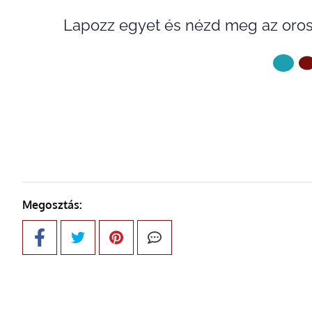
Lapozz egyet és nézd meg az oros
KÖVETKE
Megosztás: