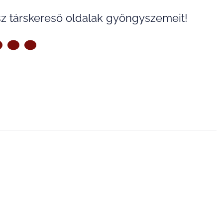
z társkereső oldalak gyöngyszemeit!
ZŐ OLDAL