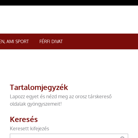
N, AMI SPORT
FÉRFI DIVAT
Tartalomjegyzék
Lapozz egyet és nézd meg az orosz társkereső
oldalak gyöngyszemeit!
Keresés
Keresett kifejezés