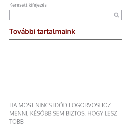
Keresett kifejezés
További tartalmaink
HA MOST NINCS IDŐD FOGORVOSHOZ
MENNI, KÉSŐBB SEM BIZTOS, HOGY LESZ
TÖBB