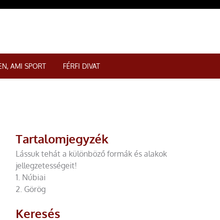
N, AMI SPORT
FÉRFI DIVAT
Tartalomjegyzék
Lássuk tehát a különböző formák és alakok
jellegzetességeit!
1. Núbiai
2. Görög
Keresés