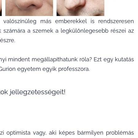
 valószínűleg más emberekkel is rendszeresen
ek számára a szemek a legkülönlegesebb részei az
észre.
nyi mindent megállapíthatunk róla? Ezt egy kutatás
-Gurion egyetem egyik professzora.
ok jellegzetességeit!
azi optimista vagy, aki képes bármilyen problémás