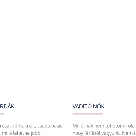
ERDÁK
VADÍTÓ NŐK
csak férfiaknak, csupa pasis
Mi férfiak nem tehetünk róla
 mi is lehetne jobb
hogy férfiből vagyunk. Nem 