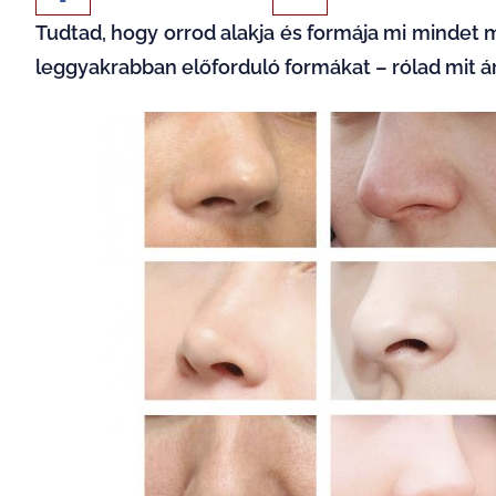
Tudtad, hogy orrod alakja és formája mi mindet
leggyakrabban előforduló formákat – rólad mit ár