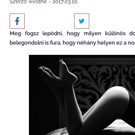
Szerző: kvothe - 2017.03.10.
Meg fogsz lepődni, hogy milyen különös do
belegondolni is fura, hogy néhány helyen ez a no