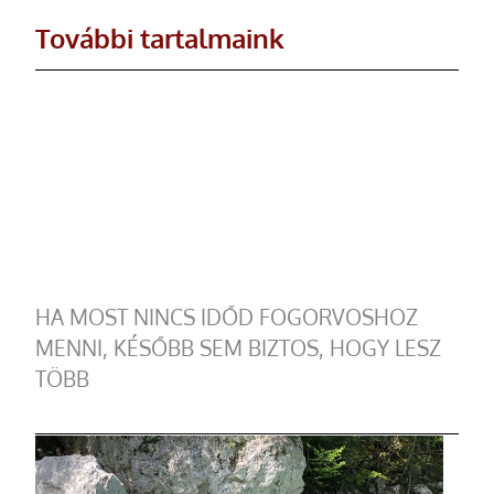
További tartalmaink
HA MOST NINCS IDŐD FOGORVOSHOZ
MENNI, KÉSŐBB SEM BIZTOS, HOGY LESZ
TÖBB