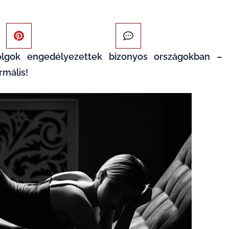
lgok engedélyezettek bizonyos országokban –
rmális!