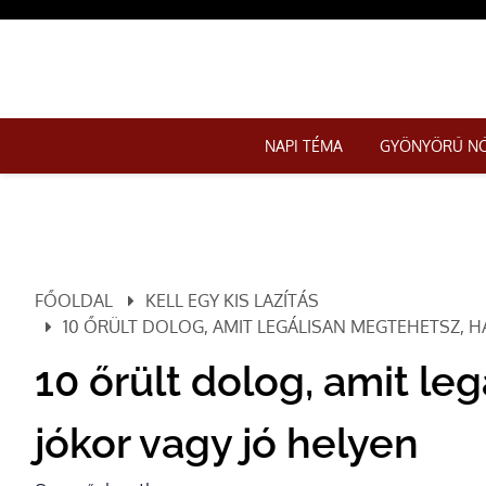
NAPI TÉMA
GYÖNYÖRŰ N
FŐOLDAL
KELL EGY KIS LAZÍTÁS
10 ŐRÜLT DOLOG, AMIT LEGÁLISAN MEGTEHETSZ, H
10 őrült dolog, amit le
jókor vagy jó helyen