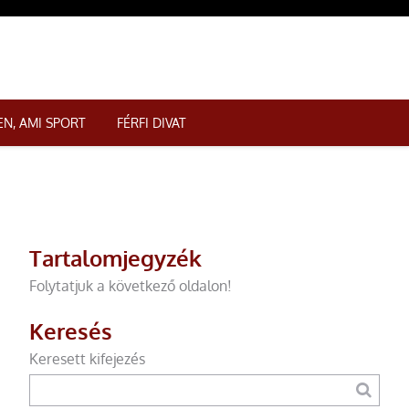
N, AMI SPORT
FÉRFI DIVAT
Tartalomjegyzék
Folytatjuk a következő oldalon!
Keresés
Keresett kifejezés