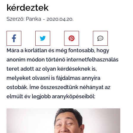
kérdeztek
Szerző: Panka - 2020.04.20.
Mára a korlátlan és még fontosabb, hogy
anonim módon történő internetfelhasználás
teret adott az olyan kérdéseknek is,
melyeket olvasni is fájdalmas annyira
ostobák. Íme összeszedtünk néhányat az
elmúlt év legjobb aranyköpéseiből: