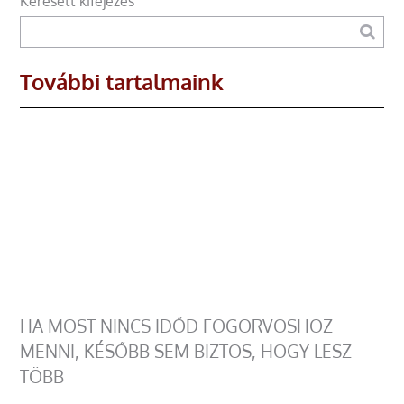
Keresett kifejezés
További tartalmaink
HA MOST NINCS IDŐD FOGORVOSHOZ
MENNI, KÉSŐBB SEM BIZTOS, HOGY LESZ
TÖBB