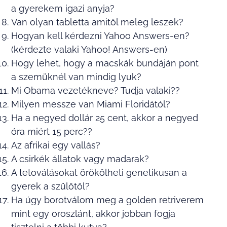
a gyerekem igazi anyja?
Van olyan tabletta amitől meleg leszek?
Hogyan kell kérdezni Yahoo Answers-en?
(kérdezte valaki Yahoo! Answers-en)
Hogy lehet, hogy a macskák bundáján pont
a szemüknél van mindig lyuk?
Mi Obama vezetékneve? Tudja valaki??
Milyen messze van Miami Floridától?
Ha a negyed dollár 25 cent, akkor a negyed
óra miért 15 perc??
Az afrikai egy vallás?
A csirkék állatok vagy madarak?
A tetoválásokat örökölheti genetikusan a
gyerek a szülőtől?
Ha úgy borotválom meg a golden retriverem
mint egy oroszlánt, akkor jobban fogja