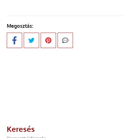
Megosztás:
Keresés