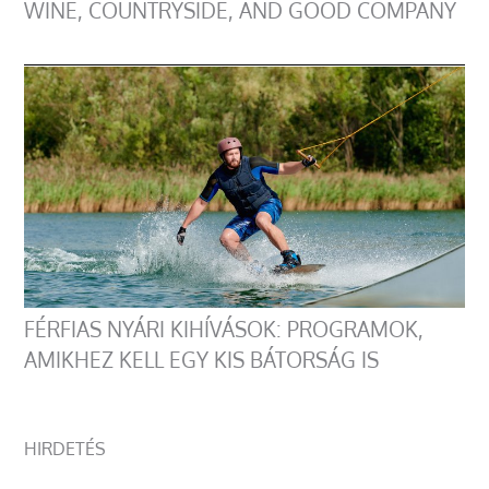
WINE, COUNTRYSIDE, AND GOOD COMPANY
FÉRFIAS NYÁRI KIHÍVÁSOK: PROGRAMOK,
AMIKHEZ KELL EGY KIS BÁTORSÁG IS
HIRDETÉS