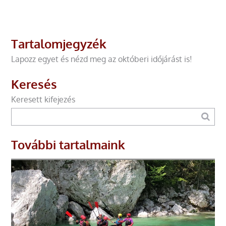
Tartalomjegyzék
Lapozz egyet és nézd meg az októberi időjárást is!
Keresés
Keresett kifejezés
További tartalmaink