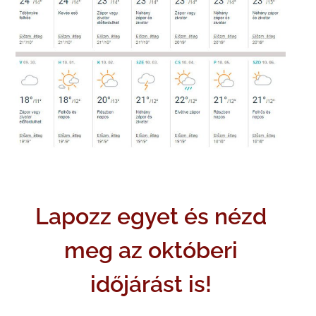
Lapozz egyet és nézd
meg az októberi
időjárást is!