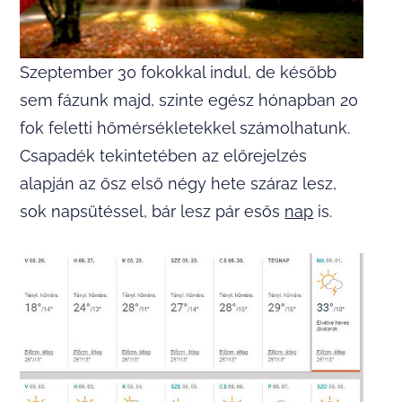
Szeptember 30 fokokkal indul, de később
sem fázunk majd, szinte egész hónapban 20
fok feletti hőmérsékletekkel számolhatunk.
Csapadék tekintetében az előrejelzés
alapján az ősz első négy hete száraz lesz,
sok napsütéssel, bár lesz pár esős
nap
is.