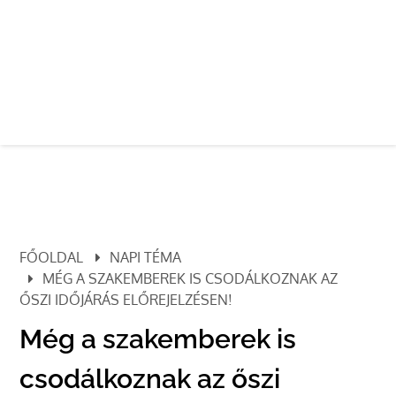
FŐOLDAL
NAPI TÉMA
MÉG A SZAKEMBEREK IS CSODÁLKOZNAK AZ
ŐSZI IDŐJÁRÁS ELŐREJELZÉSEN!
Még a szakemberek is
csodálkoznak az őszi