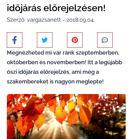
időjárás előrejelzésen!
Szerző: vargazsanett - 2018.09.04.
Megnézheted mi vár ránk szeptemberben,
októberben és novemberben! Itt a legújabb
őszi időjárás előrejelzés, ami még a
szakembereket is nagyon meglepte!