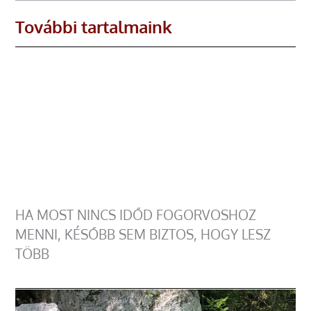
További tartalmaink
HA MOST NINCS IDŐD FOGORVOSHOZ
MENNI, KÉSŐBB SEM BIZTOS, HOGY LESZ
TÖBB