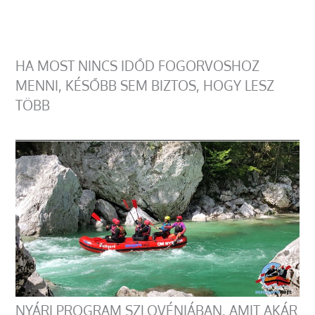
HA MOST NINCS IDŐD FOGORVOSHOZ
MENNI, KÉSŐBB SEM BIZTOS, HOGY LESZ
TÖBB
NYÁRI PROGRAM SZLOVÉNIÁBAN, AMIT AKÁR