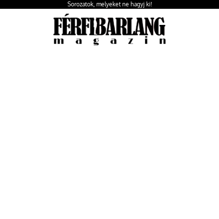
Sorozatok, melyeket ne hagyj ki!