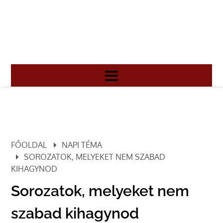
FŐOLDAL
NAPI TÉMA
SOROZATOK, MELYEKET NEM SZABAD
KIHAGYNOD
Sorozatok, melyeket nem
szabad kihagynod