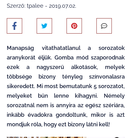
Szerző: tpalee - 2019.07.02.
Manapság vitathatatlanul a sorozatok
aranykorát éljük. Gomba mód szaporodnak
ezek a nagyszerű alkotások, melyek
többsége bizony tényleg színvonalasra
sikeredett. Mi most bemutatunk 5 sorozatot,
melyeket bűn lenne kihagyni. Némely
sorozatnál nem is annyira az egész szériára,
inkább évadokra gondoltunk, mikor is azt
mondjuk róla, hogy ezt bizony látni kell!