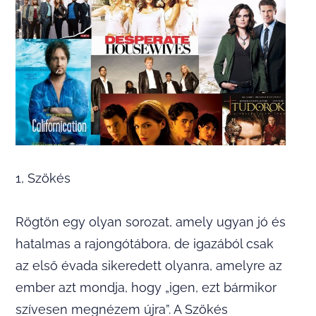
1, Szökés
Rögtön egy olyan sorozat, amely ugyan jó és
hatalmas a rajongótábora, de igazából csak
az első évada sikeredett olyanra, amelyre az
ember azt mondja, hogy „igen, ezt bármikor
szívesen megnézem újra”. A Szökés