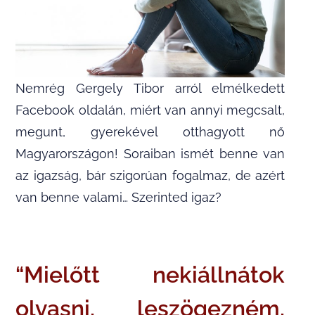
Nemrég Gergely Tibor arról elmélkedett
Facebook oldalán, miért van annyi megcsalt,
megunt, gyerekével otthagyott nő
Magyarországon! Soraiban ismét benne van
az igazság, bár szigorúan fogalmaz, de azért
van benne valami… Szerinted igaz?
“Mielőtt nekiállnátok
olvasni, leszögezném,