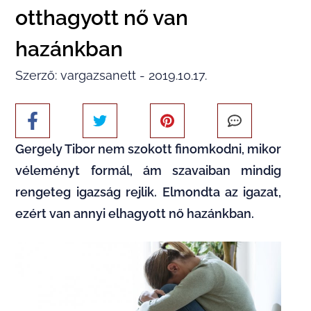
otthagyott nő van
hazánkban
Szerző: vargazsanett - 2019.10.17.
Gergely Tibor nem szokott finomkodni, mikor
véleményt formál, ám szavaiban mindig
rengeteg igazság rejlik. Elmondta az igazat,
ezért van annyi elhagyott nő hazánkban.