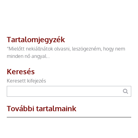
Tartalomjegyzék
“Mielőtt nekiállnátok olvasni, leszögezném, hogy nem
minden nő angyal…
Keresés
Keresett kifejezés
További tartalmaink