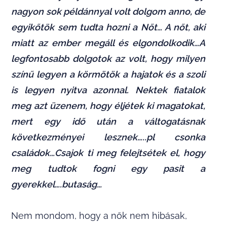
nagyon sok példánnyal volt dolgom anno, de
egyikőtök sem tudta hozni a Nőt… A nőt, aki
miatt az ember megáll és elgondolkodik…
A
legfontosabb dolgotok az volt, hogy milyen
színű legyen a körmötök a hajatok és a szoli
is legyen nyitva azonnal.
Nektek fiatalok
meg azt üzenem, hogy éljétek ki magatokat,
mert egy idő után a váltogatásnak
következményei lesznek…..pl csonka
családok…Csajok ti meg felejtsétek el, hogy
meg tudtok fogni egy pasit a
gyerekkel….butaság…
Nem mondom, hogy a nők nem hibásak,