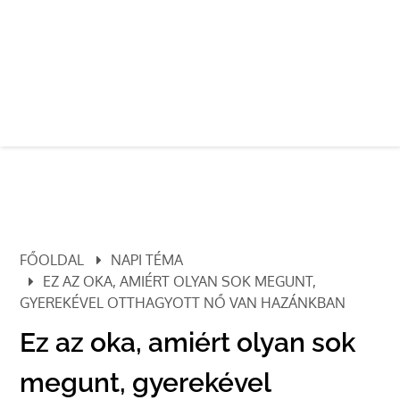
FŐOLDAL
NAPI TÉMA
EZ AZ OKA, AMIÉRT OLYAN SOK MEGUNT,
GYEREKÉVEL OTTHAGYOTT NŐ VAN HAZÁNKBAN
Ez az oka, amiért olyan sok
megunt, gyerekével