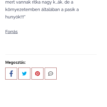
mert vannak ritka nagy k...ák, de a
környezetemben általában a pasik a
hunyók!!!”
Forrás
Megosztás: