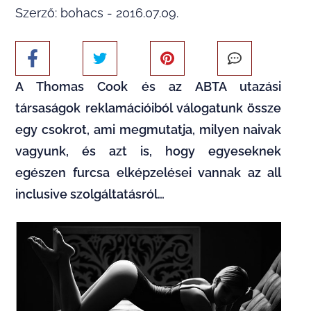
Szerző: bohacs - 2016.07.09.
A Thomas Cook és az ABTA utazási
társaságok reklamációiból válogatunk össze
egy csokrot, ami megmutatja, milyen naivak
vagyunk, és azt is, hogy egyeseknek
egészen furcsa elképzelései vannak az all
inclusive szolgáltatásról…