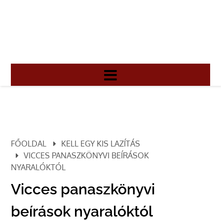
FŐOLDAL
KELL EGY KIS LAZÍTÁS
VICCES PANASZKÖNYVI BEÍRÁSOK
NYARALÓKTÓL
Vicces panaszkönyvi
beírások nyaralóktól