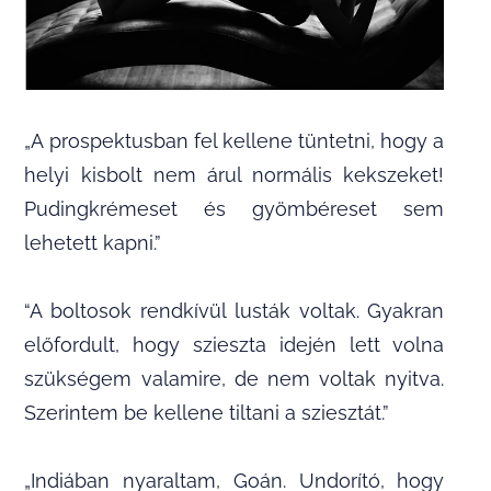
„A prospektusban fel kellene tüntetni, hogy a
helyi kisbolt nem árul normális kekszeket!
Pudingkrémeset és gyömbéreset sem
lehetett kapni.”
“A boltosok rendkívül lusták voltak. Gyakran
előfordult, hogy szieszta idején lett volna
szükségem valamire, de nem voltak nyitva.
Szerintem be kellene tiltani a sziesztát.”
„Indiában nyaraltam, Goán. Undorító, hogy