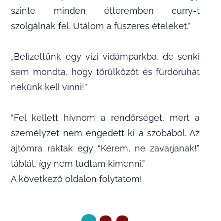
szinte minden étteremben curry-t
szolgálnak fel. Utálom a fűszeres ételeket.”
„Befizettünk egy vízi vidámparkba, de senki
sem mondta, hogy törülközőt és fürdőruhát
nekünk kell vinni!”
“Fel kellett hívnom a rendőrséget, mert a
személyzet nem engedett ki a szobából. Az
ajtómra raktak egy “Kérem, ne zavarjanak!”
táblát, így nem tudtam kimenni.”
A következő oldalon folytatom!