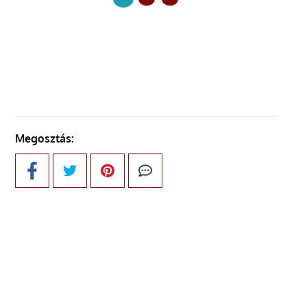
KÖVETKEZŐ OLDAL
Megosztás: