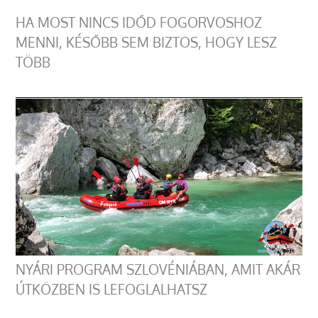
HA MOST NINCS IDŐD FOGORVOSHOZ
MENNI, KÉSŐBB SEM BIZTOS, HOGY LESZ
TÖBB
NYÁRI PROGRAM SZLOVÉNIÁBAN, AMIT AKÁR
ÚTKÖZBEN IS LEFOGLALHATSZ