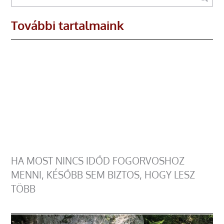
További tartalmaink
HA MOST NINCS IDŐD FOGORVOSHOZ
MENNI, KÉSŐBB SEM BIZTOS, HOGY LESZ
TÖBB