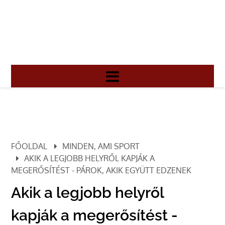
FŐOLDAL
MINDEN, AMI SPORT
AKIK A LEGJOBB HELYRŐL KAPJÁK A
MEGERŐSÍTÉST - PÁROK, AKIK EGYÜTT EDZENEK
Akik a legjobb helyről
kapják a megerősítést -