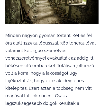
Minden nagyon gyorsan történt: Két és fél
óra alatt 1225 autóbusszal, 360 teherautóval,
valamint két, 1500 személyes
vonatszerelvénnyel evakuálták az addig itt,
békésen élő embereket. Totálisan jellemző
volt a korra, hogy a lakosságot úgy
tájékoztatták, hogy ez csak ideiglenes
kitelepítés. Ezért aztán a többség nem vitt
magával túl sok cuccot. Csak a
legszükségesebb dolgok kerültek a