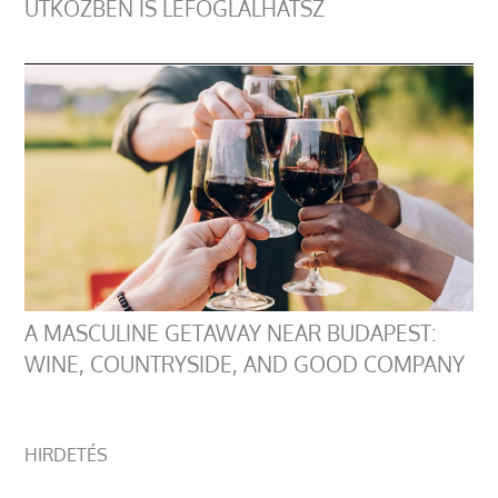
ÚTKÖZBEN IS LEFOGLALHATSZ
A MASCULINE GETAWAY NEAR BUDAPEST:
WINE, COUNTRYSIDE, AND GOOD COMPANY
HIRDETÉS