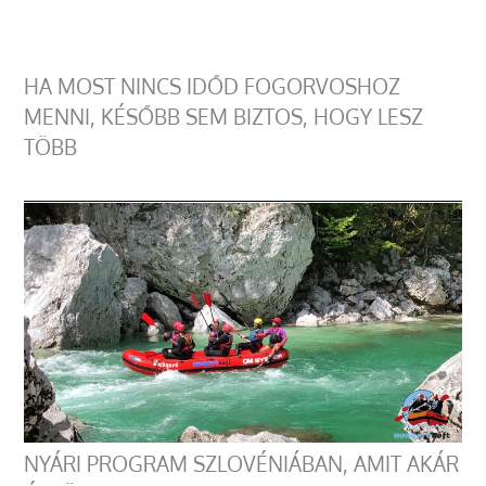
HA MOST NINCS IDŐD FOGORVOSHOZ
MENNI, KÉSŐBB SEM BIZTOS, HOGY LESZ
TÖBB
NYÁRI PROGRAM SZLOVÉNIÁBAN, AMIT AKÁR