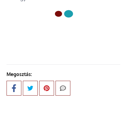
ELŐZŐ OLDAL
Megosztás: