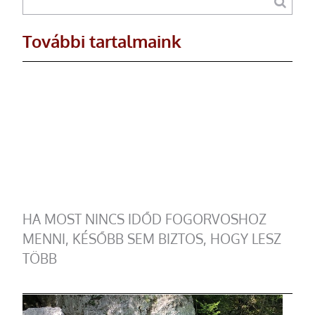
További tartalmaink
HA MOST NINCS IDŐD FOGORVOSHOZ
MENNI, KÉSŐBB SEM BIZTOS, HOGY LESZ
TÖBB