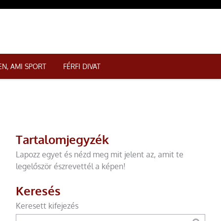
N, AMI SPORT
FÉRFI DIVAT
Tartalomjegyzék
Lapozz egyet és nézd meg mit jelent az, amit te
legelőször észrevettél a képen!
Keresés
Keresett kifejezés