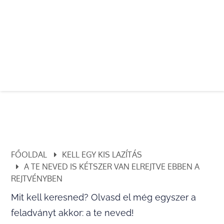
FŐOLDAL
KELL EGY KIS LAZÍTÁS
A TE NEVED IS KÉTSZER VAN ELREJTVE EBBEN A
REJTVÉNYBEN
Mit kell keresned? Olvasd el még egyszer a
feladványt akkor: a te neved!