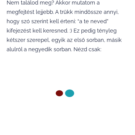
Nem találod meg? Akkor mutatom a
megfejtést lejjebb. A trükk mindössze annyi,
hogy szó szerint kell érteni: “a te neved”
kifejezést kell keresned. :) Ez pedig tényleg
kétszer szerepel, egyik az első sorban, másik
alulról a negyedik sorban. Nézd csak:
ELŐZŐ OLDAL