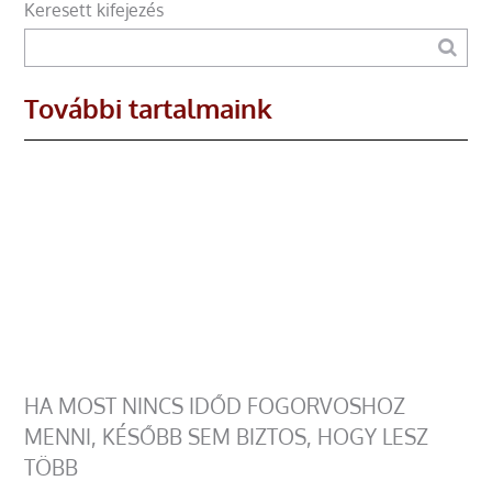
Keresett kifejezés
További tartalmaink
HA MOST NINCS IDŐD FOGORVOSHOZ
MENNI, KÉSŐBB SEM BIZTOS, HOGY LESZ
TÖBB