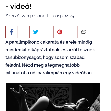
- videó!
Szerző: vargazsanett - 2019.04.25.
A paralimpikonok akarata és ereje mindig
mindenkit elkápráztatnak, és arról tesznek
tanúbizonyságot, hogy sosem szabad
feladni. Nézd meg a legmeghatóbb
pillanatot a riói paralimpián egy videóban.