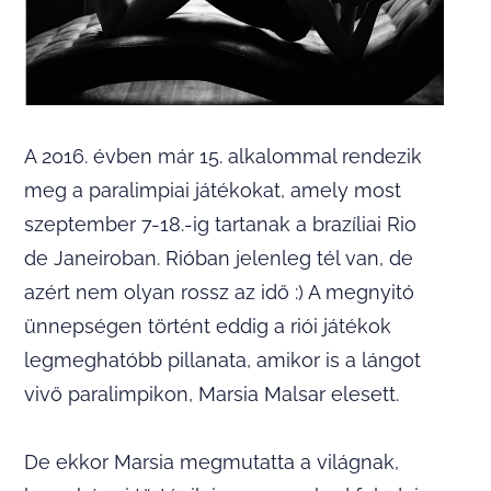
A 2016. évben már 15. alkalommal rendezik
meg a paralimpiai játékokat, amely most
szeptember 7-18.-ig tartanak a brazíliai Rio
de Janeiroban. Rióban jelenleg tél van, de
azért nem olyan rossz az idő :) A megnyitó
ünnepségen történt eddig a riói játékok
legmeghatóbb pillanata, amikor is a lángot
vivő paralimpikon, Marsia Malsar elesett.
De ekkor Marsia megmutatta a világnak,