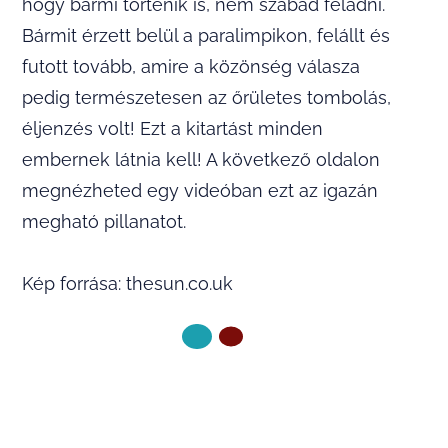
hogy bármi történik is, nem szabad feladni.
Bármit érzett belül a paralimpikon, felállt és
futott tovább, amire a közönség válasza
pedig természetesen az őrületes tombolás,
éljenzés volt! Ezt a kitartást minden
embernek látnia kell! A következő oldalon
megnézheted egy videóban ezt az igazán
megható pillanatot.
Kép forrása: thesun.co.uk
KÖVETKEZŐ OLDAL