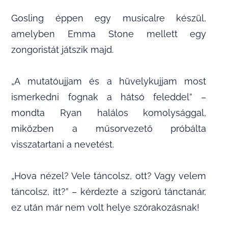
Gosling éppen egy musicalre készül,
amelyben Emma Stone mellett egy
zongoristát játszik majd.
„A mutatóujjam és a hüvelykujjam most
ismerkedni fognak a hátsó feleddel” –
mondta Ryan halálos komolysággal,
miközben a műsorvezető próbálta
visszatartani a nevetést.
„Hova nézel? Vele táncolsz, ott? Vagy velem
táncolsz, itt?” – kérdezte a szigorú tánctanár,
ez után már nem volt helye szórakozásnak!