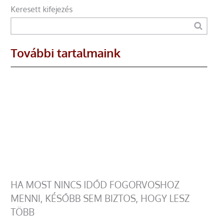
Keresett kifejezés
További tartalmaink
HA MOST NINCS IDŐD FOGORVOSHOZ
MENNI, KÉSŐBB SEM BIZTOS, HOGY LESZ
TÖBB