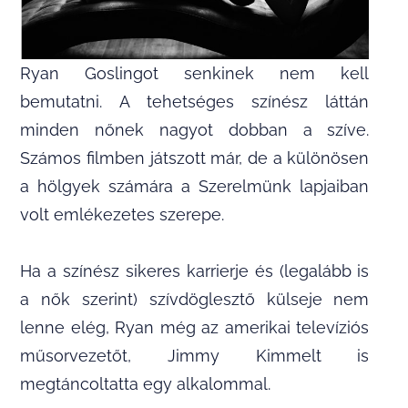
Ryan Goslingot senkinek nem kell
bemutatni. A tehetséges színész láttán
minden nőnek nagyot dobban a szíve.
Számos filmben játszott már, de a különösen
a hölgyek számára a Szerelmünk lapjaiban
volt emlékezetes szerepe.
Ha a színész sikeres karrierje és (legalább is
a nők szerint) szívdöglesztő külseje nem
lenne elég, Ryan még az amerikai televíziós
műsorvezetőt, Jimmy Kimmelt is
megtáncoltatta egy alkalommal.