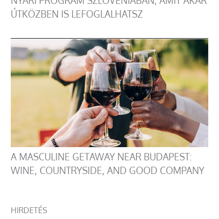
NYÁRI PROGRAM SZLOVÉNIÁBAN, AMIT AKÁR
ÚTKÖZBEN IS LEFOGLALHATSZ
A MASCULINE GETAWAY NEAR BUDAPEST:
WINE, COUNTRYSIDE, AND GOOD COMPANY
HIRDETÉS