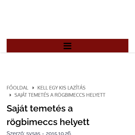
FŐOLDAL
KELL EGY KIS LAZÍTÁS
SAJÁT TEMETÉS A RÖGBIMECCS HELYETT
Saját temetés a
rögbimeccs helyett
Szerző: sysas - 2015.10.26.