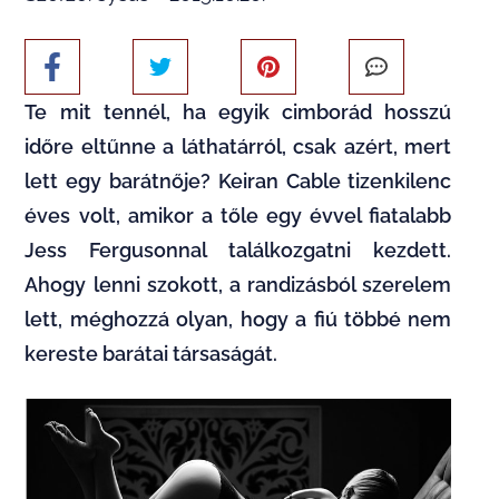
Te mit tennél, ha egyik cimborád hosszú
időre eltűnne a láthatárról, csak azért, mert
lett egy barátnője? Keiran Cable tizenkilenc
éves volt, amikor a tőle egy évvel fiatalabb
Jess Fergusonnal találkozgatni kezdett.
Ahogy lenni szokott, a randizásból szerelem
lett, méghozzá olyan, hogy a fiú többé nem
kereste barátai társaságát.