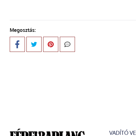
Megosztás:
VADÍTÓ V