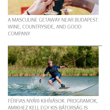
A MASCULINE GETAWAY NEAR BUDAPEST:
WINE, COUNTRYSIDE, AND GOOD
COMPANY
FÉRFIAS NYÁRI KIHÍVÁSOK: PROGRAMOK,
AMIKHEZ KELL EGY KIS BÁTORSÁG IS