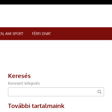
N, AMI SPORT
FÉRFI DIVAT
Keresés
Keresett kifejezés
További tartalmaink