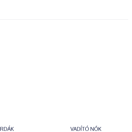
ERDÁK
VADÍTÓ NŐK