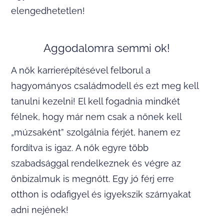
elengedhetetlen!
Aggodalomra semmi ok!
A nők karrierépítésével felborul a
hagyományos családmodell és ezt meg kell
tanulni kezelni! El kell fogadnia mindkét
félnek, hogy már nem csak a nőnek kell
„múzsaként” szolgálnia férjét, hanem ez
fordítva is igaz. A nők egyre több
szabadsággal rendelkeznek és végre az
önbizalmuk is megnőtt. Egy jó férj erre
otthon is odafigyel és igyekszik szárnyakat
adni nejének!