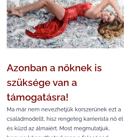
Azonban a nőknek is
szüksége van a
támogatásra!
Ma már nem nevezhetjük korszerűnek ezt a
családmodellt, hisz rengeteg karrierista nő él
és küzd az álmaiért. Most megmutatjuk,