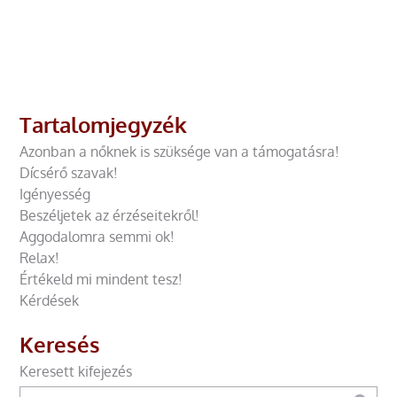
Tartalomjegyzék
Azonban a nőknek is szüksége van a támogatásra!
Dícsérő szavak!
Igényesség
Beszéljetek az érzéseitekről!
Aggodalomra semmi ok!
Relax!
Értékeld mi mindent tesz!
Kérdések
Keresés
Keresett kifejezés