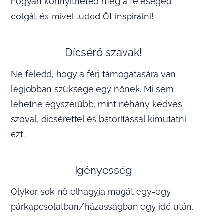
hogyan könnyítheted meg a feleséged
dolgát és mivel tudod Őt inspirálni!
Dícsérő szavak!
Ne feledd, hogy a férj támogatására van
legjobban szüksége egy nőnek. Mi sem
lehetne egyszerűbb, mint néhány kedves
szóval, dicsérettel és bátorítással kimutatni
ezt.
Igényesség
Olykor sok nő elhagyja magát egy-egy
párkapcsolatban/házasságban egy idő után.