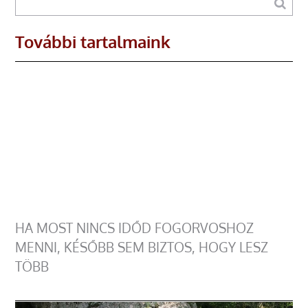
További tartalmaink
HA MOST NINCS IDŐD FOGORVOSHOZ
MENNI, KÉSŐBB SEM BIZTOS, HOGY LESZ
TÖBB