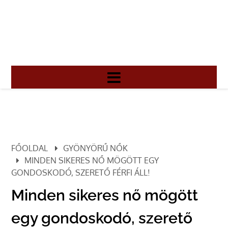
FŐOLDAL
GYÖNYÖRŰ NŐK
MINDEN SIKERES NŐ MÖGÖTT EGY
GONDOSKODÓ, SZERETŐ FÉRFI ÁLL!
Minden sikeres nő mögött
egy gondoskodó, szerető