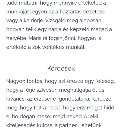
tudd mutatni, hogy mennyire értékeled a
munkáját legyen az a háztartás vezetése
vagy a karrierje. Vizsgáld meg alaposan,
hogyan telik egy napja és képzeld magad a
helyébe. Máris rá fogsz jönni, hogyan is
értékeld a sok verítékes munkát.
Kérdések
Nagyon fontos, hogy azt érezze egy feleség,
hogy a férje szívesen meghallgatja őt és
kíváncsi az érzéseire, gondolataira. Kérdezd
meg, hogy telt a napja, hogy érzi magát hidd
el boldogan mesél majd neked. A lelki
kiteljesedés kulcsa: a partner. Lehetünk