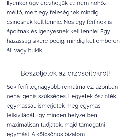
Ilyenkor úgy érezhetjük ez nem nőhöz
méltó, mert egy feleségnek mindig
csinosnak kell lennie. Nos egy férfinek is
ápoltnak és igényesnek kell lennie! Egy
házasság sikere pedig, mindig két emberen
áll vagy bukik.
Beszéljetek az érzéseitekről!
Sok férfi legnagyobb rémálma ez, azonban
néha igenis szükséges. Legyetek őszinték
egymással, ismerjétek meg egymás
lelkivilágát, így minden helyzetben
maximálisan tudjátok, majd támogatni
egymást. A kölcsönös bizalom