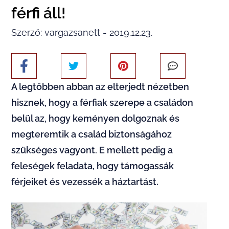
férfi áll!
Szerző: vargazsanett - 2019.12.23.
A legtöbben abban az elterjedt nézetben
hisznek, hogy a férfiak szerepe a családon
belül az, hogy keményen dolgoznak és
megteremtik a család biztonságához
szükséges vagyont. E mellett pedig a
feleségek feladata, hogy támogassák
férjeiket és vezessék a háztartást.