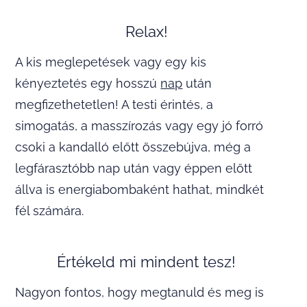
Relax!
A kis meglepetések vagy egy kis
kényeztetés egy hosszú
nap
után
megfizethetetlen! A testi érintés, a
simogatás, a masszírozás vagy egy jó forró
csoki a kandalló előtt összebújva, még a
legfárasztóbb nap után vagy éppen előtt
állva is energiabombaként hathat, mindkét
fél számára.
Értékeld mi mindent tesz!
Nagyon fontos, hogy megtanuld és meg is