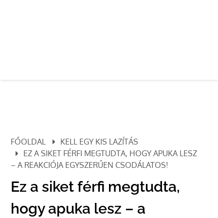
FŐOLDAL
KELL EGY KIS LAZÍTÁS
EZ A SIKET FÉRFI MEGTUDTA, HOGY APUKA LESZ
– A REAKCIÓJA EGYSZERŰEN CSODÁLATOS!
Ez a siket férfi megtudta,
hogy apuka lesz – a