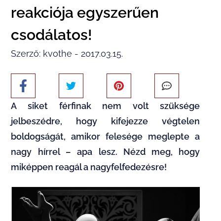
reakciója egyszerűen
csodálatos!
Szerző: kvothe - 2017.03.15.
A siket férfinak nem volt szüksége
jelbeszédre, hogy kifejezze végtelen
boldogságát, amikor felesége meglepte a
nagy hírrel – apa lesz. Nézd meg, hogy
miképpen reagál a nagyfelfedezésre!