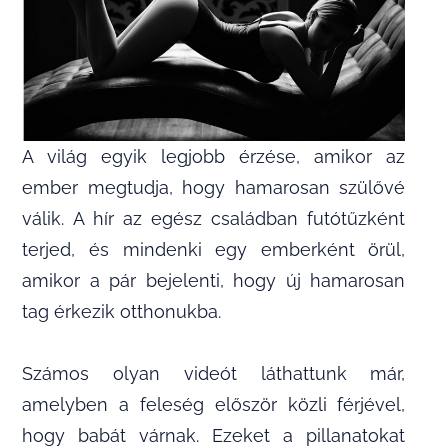
A világ egyik legjobb érzése, amikor az
ember megtudja, hogy hamarosan szülővé
válik. A hír az egész családban futótűzként
terjed, és mindenki egy emberként örül,
amikor a pár bejelenti, hogy új hamarosan
tag érkezik otthonukba.
Számos olyan videót láthattunk már,
amelyben a feleség először közli férjével,
hogy babát várnak. Ezeket a pillanatokat