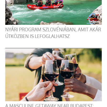
NYÁRI PROGRAM SZLOVÉNIÁBAN, AMIT AKÁR
ÚTKÖZBEN IS LEFOGLALHATSZ
A MASCULINE GETAWAY NEAR BUDAPEST: