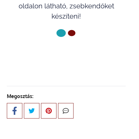
oldalon látható, zsebkendőket
készíteni!
KÖVETKEZŐ OLDAL
Megosztás: