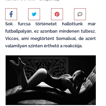
Sok furcsa történetet hallottunk már
futballpályán, ez azonban mindenen túltesz.
Vicces, ami megtörtént Somalival, de azért
valamilyen szinten érthető a reakciója.