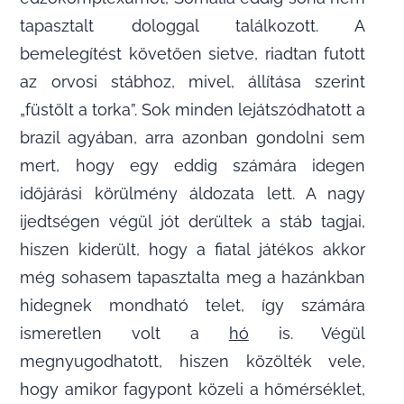
tapasztalt dologgal találkozott. A
bemelegítést követően sietve, riadtan futott
az orvosi stábhoz, mivel, állítása szerint
„füstölt a torka”. Sok minden lejátszódhatott a
brazil agyában, arra azonban gondolni sem
mert, hogy egy eddig számára idegen
időjárási körülmény áldozata lett. A nagy
ijedtségen végül jót derültek a stáb tagjai,
hiszen kiderült, hogy a fiatal játékos akkor
még sohasem tapasztalta meg a hazánkban
hidegnek mondható telet, így számára
ismeretlen volt a
hó
is. Végül
megnyugodhatott, hiszen közölték vele,
hogy amikor fagypont közeli a hőmérséklet,