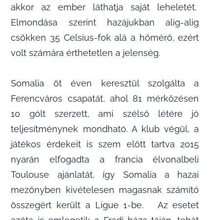
akkor az ember láthatja saját leheletét.
Elmondása szerint hazájukban alig-alig
csökken 35 Celsius-fok alá a hőmérő, ezért
volt számára érthetetlen a jelenség.
Somalia öt éven keresztül szolgálta a
Ferencváros csapatát, ahol 81 mérkőzésen
10 gólt szerzett, ami szélső létére jó
teljesítménynek mondható. A klub végül, a
játékos érdekeit is szem előtt tartva 2015
nyarán elfogadta a francia élvonalbeli
Toulouse ajánlatát, így Somalia a hazai
mezőnyben kivételesen magasnak számító
összegért került a Ligue 1-be. Az esetet