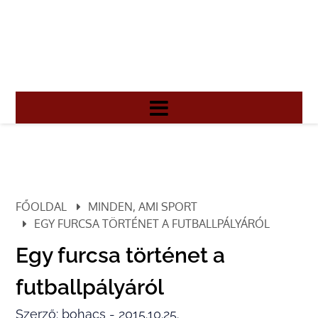
FŐOLDAL
MINDEN, AMI SPORT
EGY FURCSA TÖRTÉNET A FUTBALLPÁLYÁRÓL
Egy furcsa történet a
futballpályáról
Szerző: bohacs - 2015.10.25.