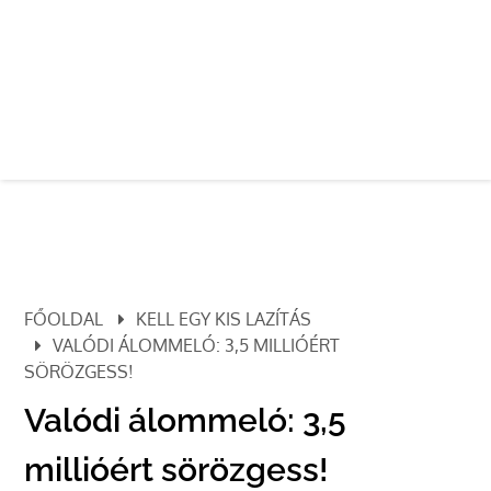
FŐOLDAL
KELL EGY KIS LAZÍTÁS
VALÓDI ÁLOMMELÓ: 3,5 MILLIÓÉRT
SÖRÖZGESS!
Valódi álommeló: 3,5
millióért sörözgess!