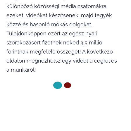
különböző közösségi média csatornákra
ezeket, videókat készítsenek, majd tegyék
közzé és hasonló mókás dolgokat.
Tulajdonképpen ezért az egész nyári
szórakozásért fizetnek neked 3,5 millió
forintnak megfelelő összeget! A következő
oldalon megnézhetsz egy videót a cégről és
a munkáról!
KÖVETKEZŐ OLDAL