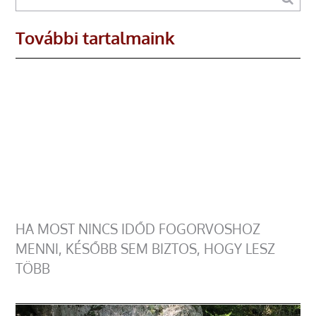
További tartalmaink
HA MOST NINCS IDŐD FOGORVOSHOZ
MENNI, KÉSŐBB SEM BIZTOS, HOGY LESZ
TÖBB