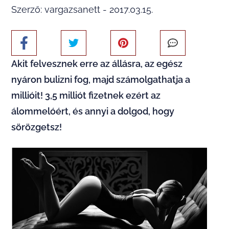
Szerző: vargazsanett - 2017.03.15.
Akit felvesznek erre az állásra, az egész
nyáron bulizni fog, majd számolgathatja a
millióit! 3,5 milliót fizetnek ezért az
álommelóért, és annyi a dolgod, hogy
sörözgetsz!