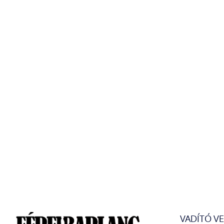
VADÍTÓ V