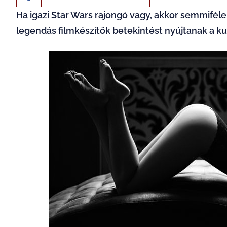
Ha igazi
Star Wars
rajongó vagy, akkor semmifélek
legendás filmkészítők betekintést nyújtanak a
ku