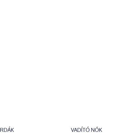
ERDÁK
VADÍTÓ NŐK