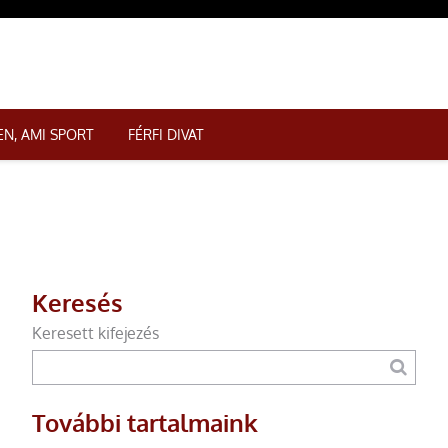
N, AMI SPORT
FÉRFI DIVAT
Keresés
Keresett kifejezés
További tartalmaink