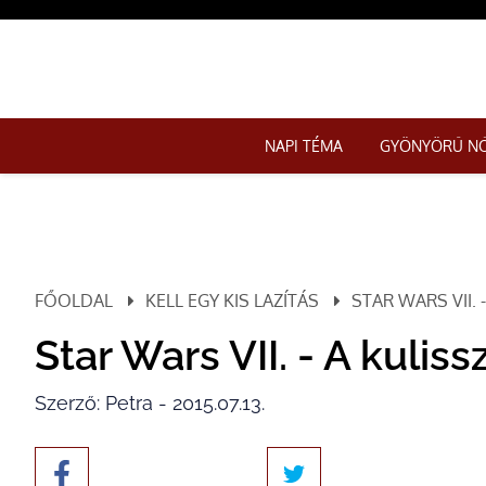
NAPI TÉMA
GYÖNYÖRŰ N
FŐOLDAL
KELL EGY KIS LAZÍTÁS
STAR WARS VII.
Star Wars VII. - A kulis
Szerző: Petra - 2015.07.13.