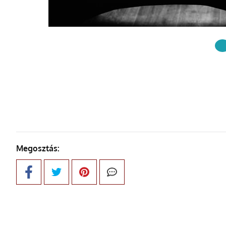
KÖVETKE
Megosztás: