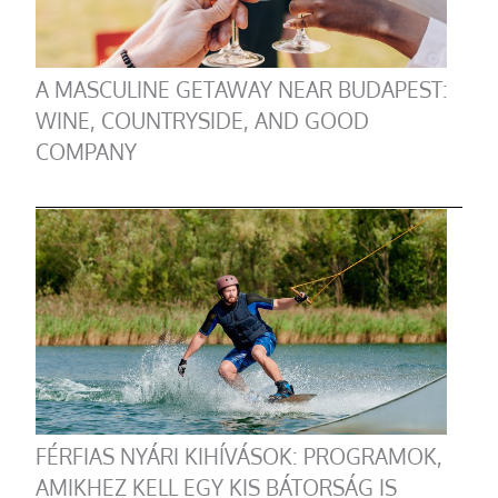
A MASCULINE GETAWAY NEAR BUDAPEST:
WINE, COUNTRYSIDE, AND GOOD
COMPANY
FÉRFIAS NYÁRI KIHÍVÁSOK: PROGRAMOK,
AMIKHEZ KELL EGY KIS BÁTORSÁG IS