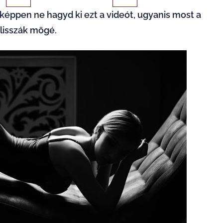
éppen ne hagyd ki ezt a videót, ugyanis most a
lisszák
mögé.