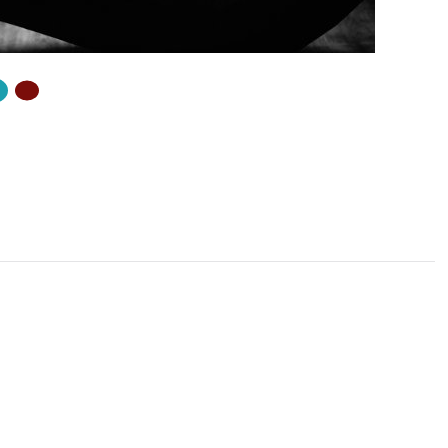
ZŐ OLDAL