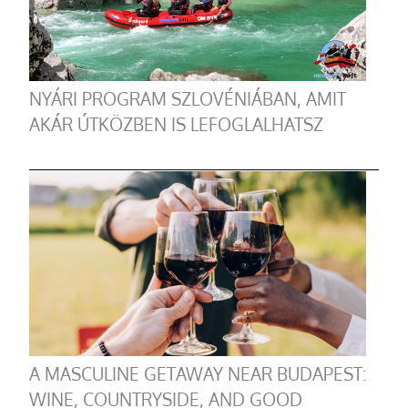
NYÁRI PROGRAM SZLOVÉNIÁBAN, AMIT
AKÁR ÚTKÖZBEN IS LEFOGLALHATSZ
A MASCULINE GETAWAY NEAR BUDAPEST:
WINE, COUNTRYSIDE, AND GOOD