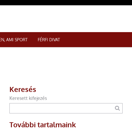
N, AMI SPORT
FÉRFI DIVAT
Keresés
Keresett kifejezés
További tartalmaink