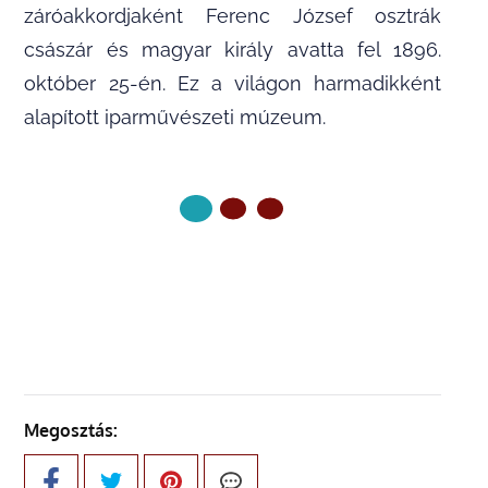
záróakkordjaként Ferenc József osztrák
császár és magyar király avatta fel 1896.
október 25-én. Ez a világon harmadikként
alapított iparművészeti múzeum.
KÖVETKEZŐ OLDAL
Megosztás: