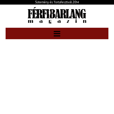
Sütemény és Tortafesztivál 2014