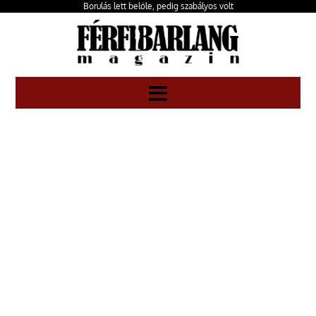
Borulás lett belőle, pedig szabályos volt