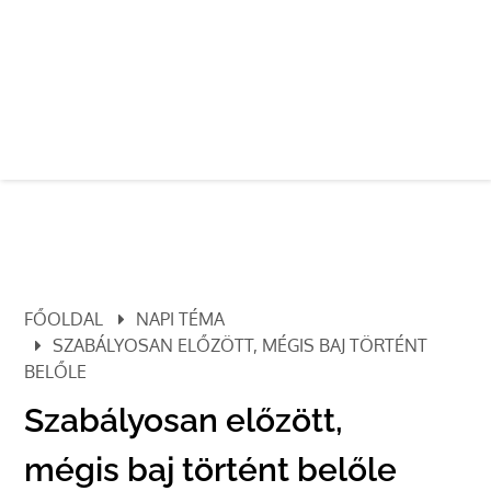
FŐOLDAL
NAPI TÉMA
SZABÁLYOSAN ELŐZÖTT, MÉGIS BAJ TÖRTÉNT
BELŐLE
Szabályosan előzött,
mégis baj történt belőle