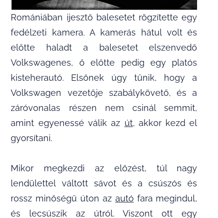
Romániában ijesztő balesetet rögzítette egy
fedélzeti kamera. A kamerás hátul volt és
előtte haladt a balesetet elszenvedő
Volkswagenes, ő előtte pedig egy platós
kisteherautó. Elsőnek úgy tűnik, hogy a
Volkswagen vezetője szabálykövető, és a
záróvonalas részen nem csinál semmit,
amint egyenessé válik az
út
, akkor kezd el
gyorsítani.
Mikor megkezdi az előzést, túl nagy
lendülettel váltott sávot és a csúszós és
rossz minőségű úton az
autó
fara megindul,
és lecsúszik az útról. Viszont ott egy