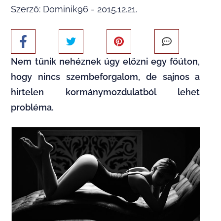
Szerző: Dominik96 - 2015.12.21.
Nem tűnik nehéznek úgy előzni egy főúton,
hogy nincs szembeforgalom, de sajnos a
hirtelen kormánymozdulatból lehet
probléma.