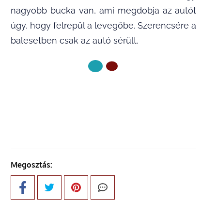
nagyobb bucka van, ami megdobja az autót
úgy, hogy felrepül a levegőbe. Szerencsére a
balesetben csak az autó sérült.
KÖVETKEZŐ OLDAL
Megosztás: