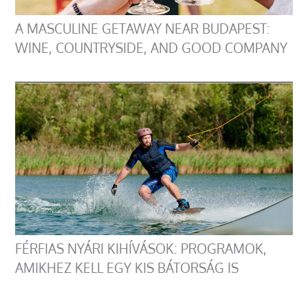
A MASCULINE GETAWAY NEAR BUDAPEST:
WINE, COUNTRYSIDE, AND GOOD COMPANY
FÉRFIAS NYÁRI KIHÍVÁSOK: PROGRAMOK,
AMIKHEZ KELL EGY KIS BÁTORSÁG IS