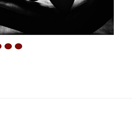
ZŐ OLDAL