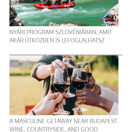
NYÁRI PROGRAM SZLOVÉNIÁBAN, AMIT
AKÁR ÚTKÖZBEN IS LEFOGLALHATSZ
A MASCULINE GETAWAY NEAR BUDAPEST:
WINE, COUNTRYSIDE, AND GOOD