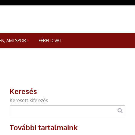
N, AMI SPORT
FÉRFI DIVAT
Keresés
Keresett kifejezés
További tartalmaink