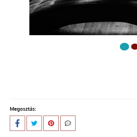
KÖVETKE
Megosztás: