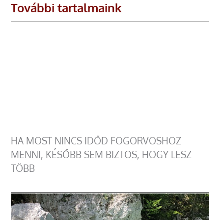
További tartalmaink
HA MOST NINCS IDŐD FOGORVOSHOZ
MENNI, KÉSŐBB SEM BIZTOS, HOGY LESZ
TÖBB