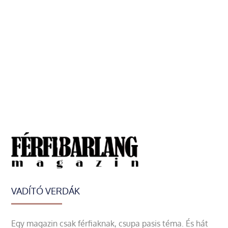
VADÍTÓ VERDÁK
Egy magazin csak férfiaknak, csupa pasis téma. És hát