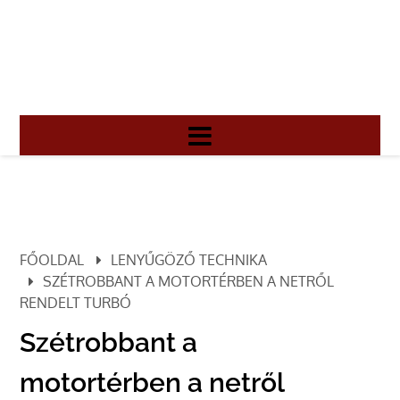
FŐOLDAL
LENYŰGÖZŐ TECHNIKA
SZÉTROBBANT A MOTORTÉRBEN A NETRŐL
RENDELT TURBÓ
Szétrobbant a
motortérben a netről