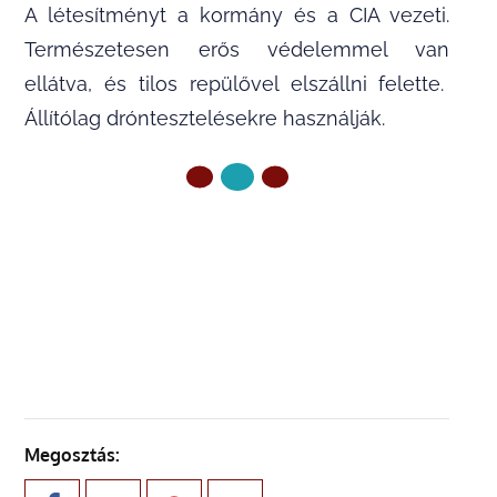
A létesítményt a kormány és a CIA vezeti.
Természetesen erős védelemmel van
ellátva, és tilos repülővel elszállni felette.
Állítólag dróntesztelésekre használják.
ELŐZŐ OLDAL
KÖVETKEZŐ OLDAL
Megosztás: