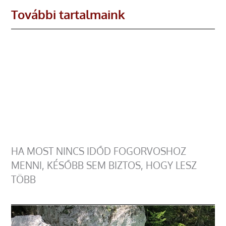
További tartalmaink
HA MOST NINCS IDŐD FOGORVOSHOZ
MENNI, KÉSŐBB SEM BIZTOS, HOGY LESZ
TÖBB