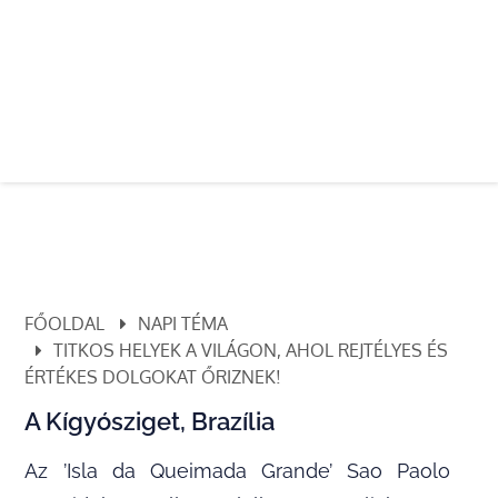
FŐOLDAL
NAPI TÉMA
TITKOS HELYEK A VILÁGON, AHOL REJTÉLYES ÉS
ÉRTÉKES DOLGOKAT ŐRIZNEK!
A Kígyósziget, Brazília
Az ’Isla da Queimada Grande’ Sao Paolo