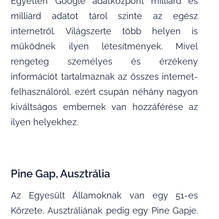
Egyetlen Google adatközpont milliárd és
milliárd adatot tárol szinte az egész
internetről. Világszerte több helyen is
működnek ilyen létesítmények. Mivel
rengeteg személyes és érzékeny
információt tartalmaznak az összes internet-
felhasználóról, ezért csupán néhány nagyon
kiváltságos embernek van hozzáférése az
ilyen helyekhez.
Pine Gap, Ausztrália
Az Egyesült Államoknak van egy 51-es
Körzete, Ausztráliának pedig egy Pine Gapje.