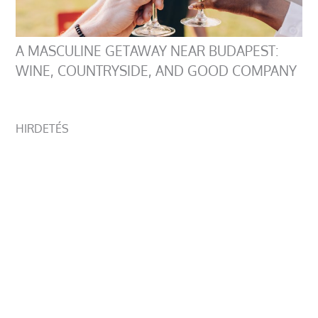
A MASCULINE GETAWAY NEAR BUDAPEST:
WINE, COUNTRYSIDE, AND GOOD COMPANY
HIRDETÉS