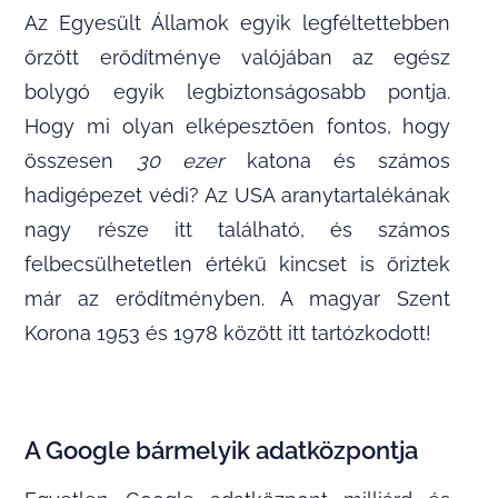
Az Egyesült Államok egyik legféltettebben
őrzött erődítménye valójában az egész
bolygó egyik legbiztonságosabb pontja.
Hogy mi olyan elképesztően fontos, hogy
összesen
30
ezer
katona és számos
hadigépezet védi? Az USA aranytartalékának
nagy része itt található, és számos
felbecsülhetetlen értékű kincset is őriztek
már az erődítményben. A magyar Szent
Korona 1953 és 1978 között itt tartózkodott!
A Google bármelyik adatközpontja