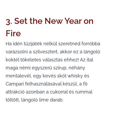
3. Set the New Year on
Fire
Ha idén tűzijáték nélkül szeretnéd forróbbá
varázsolni a szilvesztert, akkor ez a lángoló
koktél tökéletes választás ehhez! Az ital
maga némi egyszerű szirup, néhány
mentalevél, egy kevés skót whisky és
Campari felhasználásával készül, a fő
attrakció azonban a cukorral és rummal
töltött, lángoló lime darab.