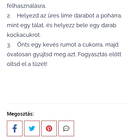
felhasználásra.
2. Helyezd az üres lime darabot a pohárra,
mint egy tálat, és helyezz bele egy darab
kockacukrot.
3. Önts egy kevés rumot a cukorra, majd
óvatosan gyújtsd meg azt. Fogyasztás előtt
oltsd el a tüzet!
Megosztás: