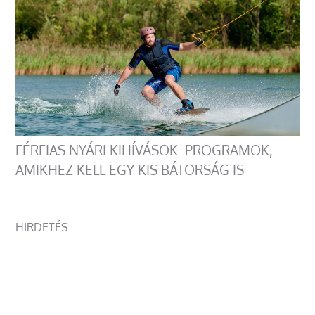
FÉRFIAS NYÁRI KIHÍVÁSOK: PROGRAMOK,
AMIKHEZ KELL EGY KIS BÁTORSÁG IS
HIRDETÉS