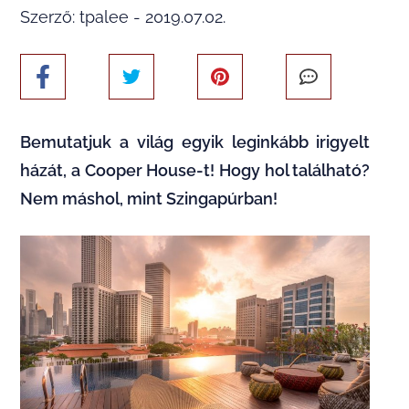
Szerző: tpalee - 2019.07.02.
Bemutatjuk a világ egyik leginkább irigyelt
házát, a Cooper House-t! Hogy hol található?
Nem máshol, mint Szingapúrban!