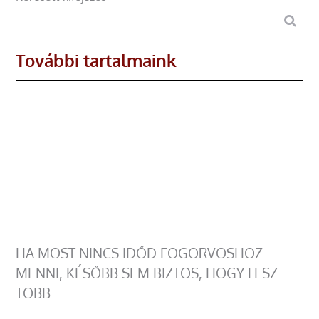
További tartalmaink
HA MOST NINCS IDŐD FOGORVOSHOZ
MENNI, KÉSŐBB SEM BIZTOS, HOGY LESZ
TÖBB