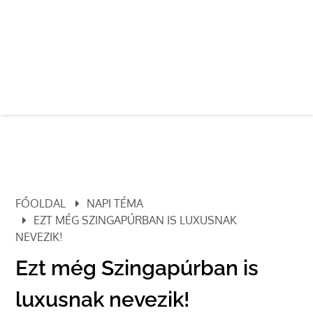
FŐOLDAL
NAPI TÉMA
EZT MÉG SZINGAPÚRBAN IS LUXUSNAK
NEVEZIK!
Ezt még Szingapúrban is
luxusnak nevezik!