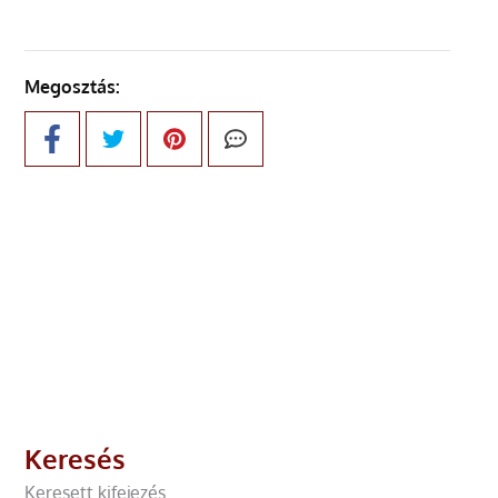
Megosztás:
Keresés
Keresett kifejezés