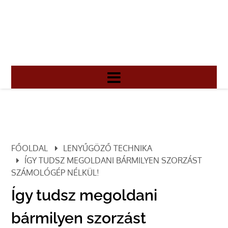
FŐOLDAL
LENYŰGÖZŐ TECHNIKA
ÍGY TUDSZ MEGOLDANI BÁRMILYEN SZORZÁST
SZÁMOLÓGÉP NÉLKÜL!
Így tudsz megoldani
bármilyen szorzást