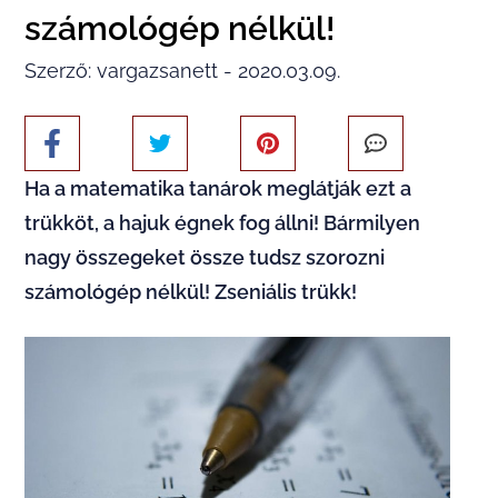
számológép nélkül!
Szerző: vargazsanett - 2020.03.09.
Ha a matematika tanárok meglátják ezt a
trükköt, a hajuk égnek fog állni! Bármilyen
nagy összegeket össze tudsz szorozni
számológép nélkül! Zseniális trükk!