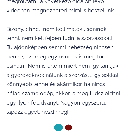
megmutatni, a következő oldalon lévő
videóban megnézheted miről is beszélünk.
Bizony, ehhez nem kell matek zseninek
lenni, nem kell fejben tudni a szorzásokat!
Tulajdonképpen semmi nehézség nincsen
benne, ezt még egy óvodás is meg tudja
csinálni. Nem is értem miért nem így tanítják
a gyerekeknek nálunk a szorzást… Így sokkal
könnyebb lenne és akármikor, ha nincs
nálad számológép, akkor is meg tudsz oldani
egy ilyen feladványt. Nagyon egyszerű,
lapozz egyet, nézd meg!