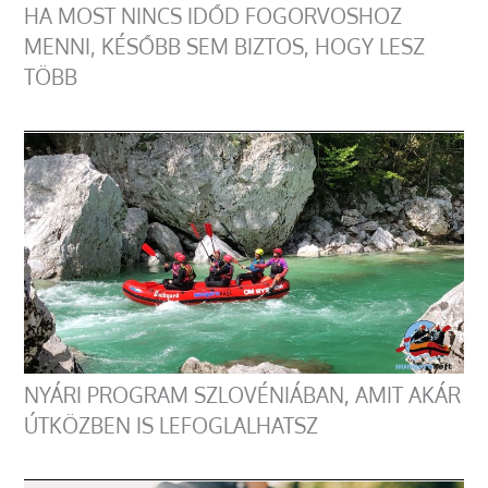
HA MOST NINCS IDŐD FOGORVOSHOZ
MENNI, KÉSŐBB SEM BIZTOS, HOGY LESZ
TÖBB
NYÁRI PROGRAM SZLOVÉNIÁBAN, AMIT AKÁR
ÚTKÖZBEN IS LEFOGLALHATSZ