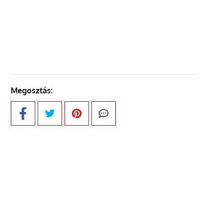
KÖVETKEZŐ OLDAL
Megosztás: