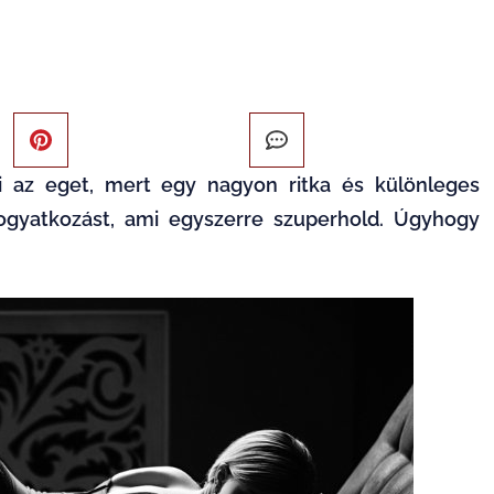
i az eget, mert egy nagyon ritka és különleges
ogyatkozást
, ami egyszerre
szuperhold
. Úgyhogy