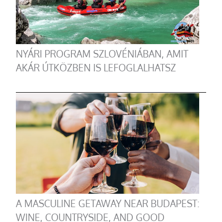
NYÁRI PROGRAM SZLOVÉNIÁBAN, AMIT
AKÁR ÚTKÖZBEN IS LEFOGLALHATSZ
A MASCULINE GETAWAY NEAR BUDAPEST:
WINE, COUNTRYSIDE, AND GOOD