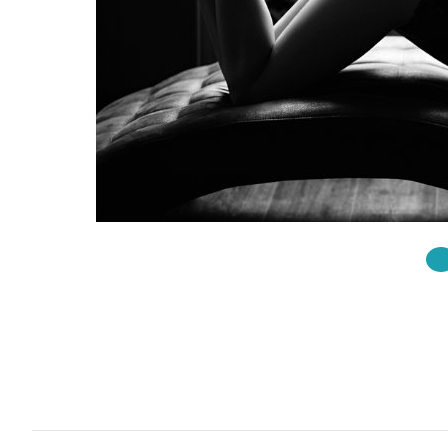
KÖVETKE