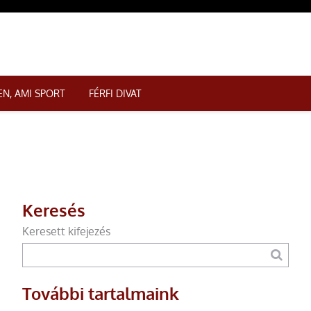
N, AMI SPORT
FÉRFI DIVAT
Keresés
Keresett kifejezés
További tartalmaink