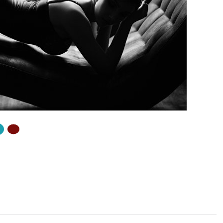
ZŐ OLDAL