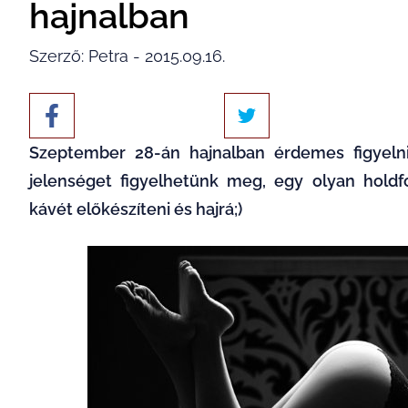
hajnalban
Szerző: Petra - 2015.09.16.
Szeptember
28-án hajnalban érdemes figyeln
jelenséget figyelhetünk meg, egy olyan
holdf
kávét előkészíteni és hajrá;)