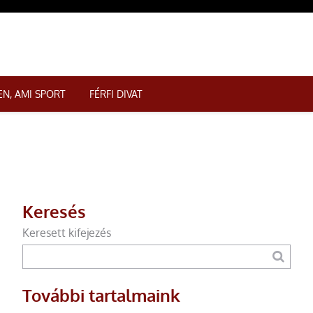
N, AMI SPORT
FÉRFI DIVAT
Keresés
Keresett kifejezés
További tartalmaink