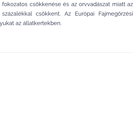
k fokozatos csökkenése és az orvvadászat miatt az
zázalékkal csökkent. Az Európai Fajmegőrzési
yukat az állatkertekben.