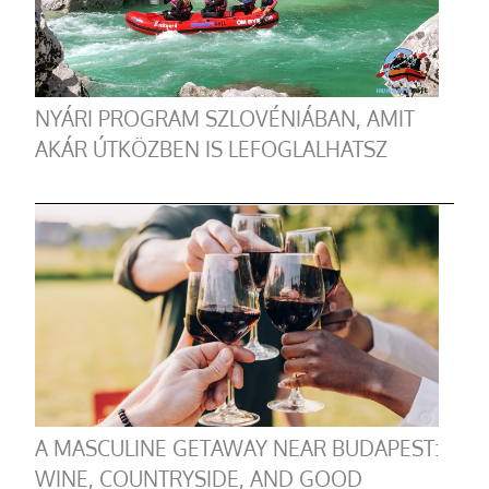
NYÁRI PROGRAM SZLOVÉNIÁBAN, AMIT
AKÁR ÚTKÖZBEN IS LEFOGLALHATSZ
A MASCULINE GETAWAY NEAR BUDAPEST:
WINE, COUNTRYSIDE, AND GOOD