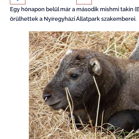
Egy hónapon belül már a második mishmi takin (B
örülhettek a Nyíregyházi Állatpark szakemberei.