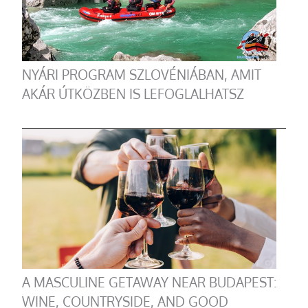
NYÁRI PROGRAM SZLOVÉNIÁBAN, AMIT
AKÁR ÚTKÖZBEN IS LEFOGLALHATSZ
A MASCULINE GETAWAY NEAR BUDAPEST:
WINE, COUNTRYSIDE, AND GOOD