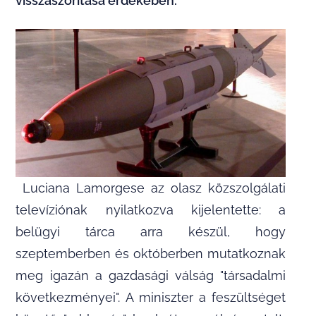
visszaszorítása érdekében.
Luciana Lamorgese az olasz közszolgálati
televíziónak nyilatkozva kijelentette: a
belügyi tárca arra készül, hogy
szeptemberben és októberben mutatkoznak
meg igazán a gazdasági válság "társadalmi
következményei". A miniszter a feszültséget