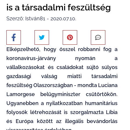
is a társadalmi feszültség
Szerző: István81 - 2020.07.10.
Elképzelhető, hogy ősszel robbanni fog a
koronavírus-járvány nyomán a
vállalkozásokat és családokat sújtó súlyos
gazdasági válság miatti társadalmi
feszültség Olaszországban - mondta Luciana
Lamorgese belügyminiszter csütörtökön.
Ugyanebben a nyilatkozatban humanitárius
folyosók létrehozását is szorgalmazta Líbia
és Európa között az illegális bevándorlás