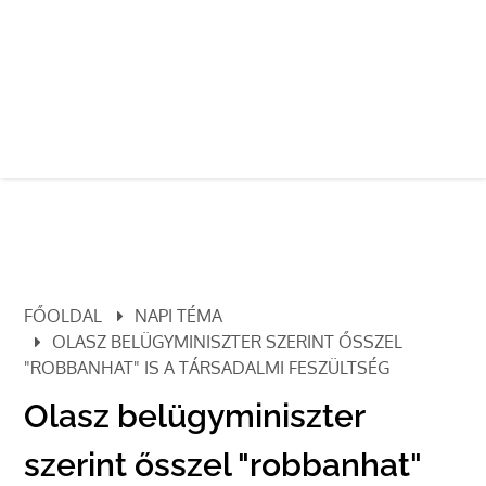
FŐOLDAL
NAPI TÉMA
OLASZ BELÜGYMINISZTER SZERINT ŐSSZEL
"ROBBANHAT" IS A TÁRSADALMI FESZÜLTSÉG
Olasz belügyminiszter
szerint ősszel "robbanhat"