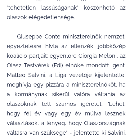
"tehetetlen lassúságának" köszönhető az
olaszok elégedetlensége.
Giuseppe Conte miniszterelnök nemzeti
egyeztetésre hívta az ellenzéki jobbközép
koalíció pártjait: egyenlőre Giorgia Meloni, az
Olasz Testvérek (FdI) elnöke mondott igent.
Matteo Salvini, a Liga vezetője kijelentette,
meghívja egy pizzára a miniszterelnököt, ha
a kormánynak sikerül valóra váltania az
olaszoknak tett számos ígéretet. "Lehet,
hogy fél év vagy egy év múlva lesznek
választások, a lényeg, hogy Olaszországnak
váltásra van szüksége" - jelentette ki Salvini.