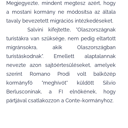
Megjegyezte, mindent megtesz azért, hogy
a mostani kormány ne módosítsa az általa
tavaly bevezetett migrációs intézkedéseket.
Salvini kifejtette, "Olaszországnak
turistákra van szüksége, nem pedig eltartott
migránsokra, akik Olaszországban
turistáskodnak". Emellett alaptalannak
nevezte azon sajtóértesüléseket, amelyek
szerint Romano Prodi volt balközép
kormányfő "meghívót" küldött Silvio
Berlusconinak, a FI elnökének, hogy
pártjával csatlakozzon a Conte-kormányhoz.