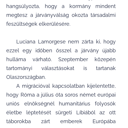
hangsúlyozta, hogy a kormány mindent
megtesz a járványválság okozta társadalmi
feszültségek elkerülésére.
Luciana Lamorgese nem zárta ki, hogy
ezzel egy időben ősszel a járvány újabb
hulláma várható. Szeptember közepén
tartományi választásokat is tartanak
Olaszországban.
A migrációval kapcsolatban kijelentette,
hogy Róma a július óta soros német európai
uniós elnökségnél humanitárius folyosók
életbe léptetését sürgeti Líbiából az ott
táborokba zárt emberek Európába