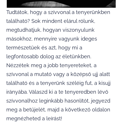
Tudtátok, hogy a szívvonal a tenyerünkben
található? Sok mindent elárul rólunk,
megtudhatjuk, hogyan viszonyulunk
másokhoz, mennyire vagyunk ideges
természetűek és azt, hogy mi a
legfontosabb dolog az életünkben.
Nézzétek meg a jobb tenyereteket, a
szívvonal a mutató vagy a középső ujj alatt
található és a tenyerünk széléig fut, a kisujj
irányába. Válaszd ki a te tenyeredben lévő
szívvonalhoz leginkább hasonlítót, jegyezd
meg a betűjelét, majd a következő oldalon
megnézheted a leírást!