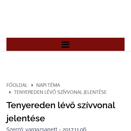
FŐOLDAL
NAPI TÉMA
TENYEREDEN LÉVŐ SZÍVVONAL JELENTÉSE
Tenyereden lévő szívvonal
jelentése
Szerző: vargazsanett - 2017.11.06.