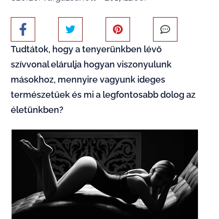
Tudtátok, hogy a tenyerünkben lévő
szívvonal elárulja hogyan viszonyulunk
másokhoz, mennyire vagyunk ideges
természetűek és mi a legfontosabb dolog az
életünkben?