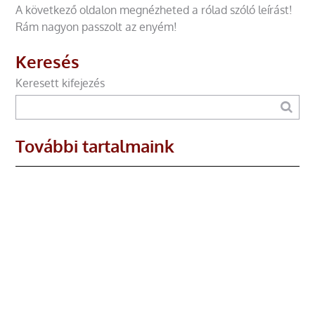
A következő oldalon megnézheted a rólad szóló leírást!
Rám nagyon passzolt az enyém!
Keresés
Keresett kifejezés
További tartalmaink