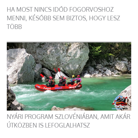
HA MOST NINCS IDŐD FOGORVOSHOZ
MENNI, KÉSŐBB SEM BIZTOS, HOGY LESZ
TÖBB
NYÁRI PROGRAM SZLOVÉNIÁBAN, AMIT AKÁR
ÚTKÖZBEN IS LEFOGLALHATSZ