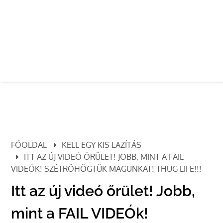
FŐOLDAL
KELL EGY KIS LAZÍTÁS
ITT AZ ÚJ VIDEÓ ŐRÜLET! JOBB, MINT A FAIL
VIDEÓK! SZÉTRÖHÖGTÜK MAGUNKAT! THUG LIFE!!!
Itt az új videó őrület! Jobb,
mint a FAIL VIDEÓk!