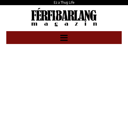
Ez a Thug Life