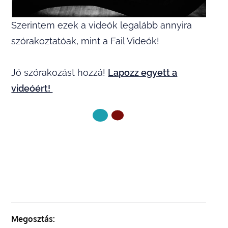
Szerintem ezek a videók legalább annyira
szórakoztatóak, mint a Fail Videók!
Jó szórakozást hozzá!
Lapozz egyett a
videóért!
KÖVETKEZŐ OLDAL
Megosztás: