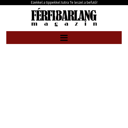
Ezekkel a tippekkel tutira Te leszel a befutó!