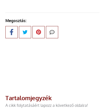
Megosztás:
Tartalomjegyzék
A cikk folytatásáért lapozz a következő oldalra!