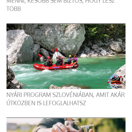
MENNI, KÉSŐBB SEM BIZTOS, HOGY LESZ
TÖBB
NYÁRI PROGRAM SZLOVÉNIÁBAN, AMIT AKÁR
ÚTKÖZBEN IS LEFOGLALHATSZ