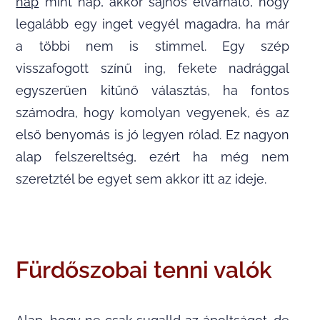
nap
mint nap, akkor sajnos elvárható, hogy
legalább egy inget vegyél magadra, ha már
a többi nem is stimmel. Egy szép
visszafogott színű ing, fekete nadrággal
egyszerűen kitűnő választás, ha fontos
számodra, hogy komolyan vegyenek, és az
első benyomás is jó legyen rólad. Ez nagyon
alap felszereltség, ezért ha még nem
szeretztél be egyet sem akkor itt az ideje.
Fürdőszobai tenni valók