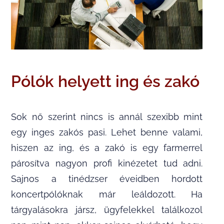
Pólók helyett ing és zakó
Sok nő szerint nincs is annál szexibb mint
egy inges zakós pasi. Lehet benne valami,
hiszen az ing, és a zakó is egy farmerrel
párosítva nagyon profi kinézetet tud adni.
Sajnos a tinédzser éveidben hordott
koncertpólóknak már leáldozott. Ha
tárgyalásokra jársz, ügyfelekkel találkozol