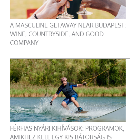
A MASCULINE GETAWAY NEAR BUDAPEST:
WINE, COUNTRYSIDE, AND GOOD
COMPANY
FÉRFIAS NYÁRI KIHÍVÁSOK: PROGRAMOK,
AMIKHEZ KELL EGY KIS BÁTORSÁG IS