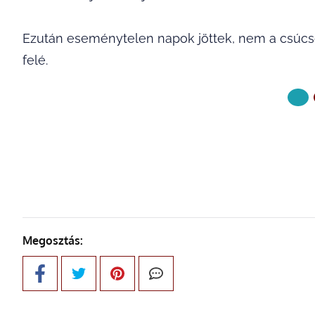
Ezután eseménytelen napok jöttek, nem a csúcson 
felé.
KÖVETKE
Megosztás: