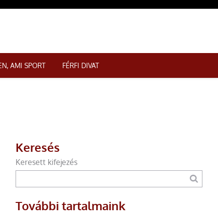
N, AMI SPORT
FÉRFI DIVAT
Keresés
Keresett kifejezés
További tartalmaink