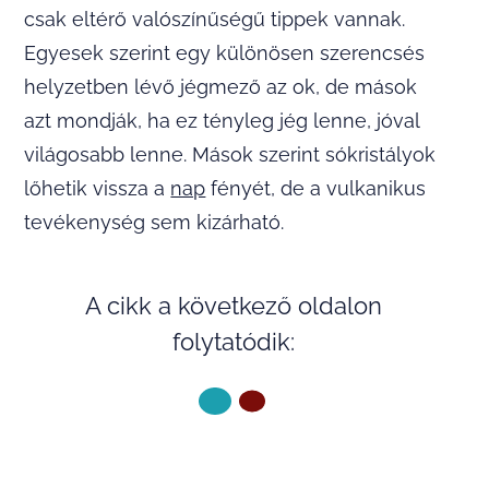
csak eltérő valószínűségű tippek vannak.
Egyesek szerint egy különösen szerencsés
helyzetben lévő jégmező az ok, de mások
azt mondják, ha ez tényleg jég lenne, jóval
világosabb lenne. Mások szerint sókristályok
lőhetik vissza a
nap
fényét, de a vulkanikus
tevékenység sem kizárható.
A cikk a következő oldalon
folytatódik:
KÖVETKEZŐ OLDAL