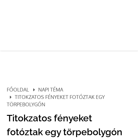
FŐOLDAL
NAPI TÉMA
TITOKZATOS FÉNYEKET FOTÓZTAK EGY
TÖRPEBOLYGÓN
Titokzatos fényeket
fotóztak egy törpebolygón