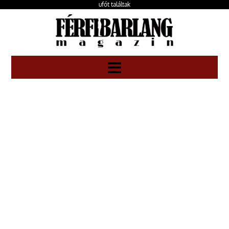
ufót találtak