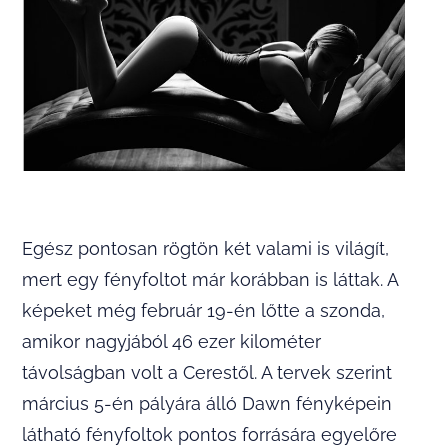
Egész pontosan rögtön két valami is világít,
mert egy fényfoltot már korábban is láttak. A
képeket még február 19-én lőtte a szonda,
amikor nagyjából 46 ezer kilométer
távolságban volt a Cerestől. A tervek szerint
március 5-én pályára álló Dawn fényképein
látható fényfoltok pontos forrására egyelőre