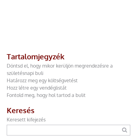
Tartalomjegyzék
Döntsd el, hogy mikor kerüljön megrendezésre a
születésnapi buli
Határozz meg egy költségvetést
Hozz létre egy vendéglistát
Fontold meg, hogy hol tartod a bulit
Keresés
Keresett kifejezés