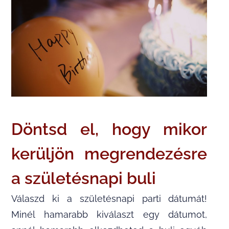
Döntsd el, hogy mikor
kerüljön megrendezésre
a születésnapi buli
Válaszd ki a születésnapi parti dátumát!
Minél hamarabb kiválaszt egy dátumot,