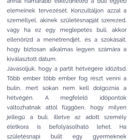
annál hamarabb elkezdheted a buli egyéb
elemeinek tervezését. Konzultáljon azzal a
személlyel, akinek születésnapját szerezed,
vagy ha ez egy meglepetés buli, akkor
ellenőrizd a menetrendjét, és a szokásait,
hogy biztosan alkalmas legyen számára a
kiválasztott dátum.
Javasoljuk, hogy a partit hétvégére időzítsd.
Több ember több ember fog részt venni a
bulin, mert sokan nem kell dolgoznia a
hétvégén. A megfelelő időpontok
változhatnak attól függően, hogy milyen
jellegű a buli, illetve az adott személy
életkora is befolyásolható lehet. Ha
születésnapi bulit egy gyermeknek