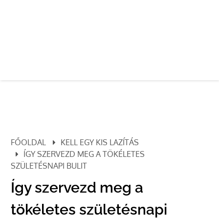
FŐOLDAL
KELL EGY KIS LAZÍTÁS
ÍGY SZERVEZD MEG A TÖKÉLETES
SZÜLETÉSNAPI BULIT
Így szervezd meg a
tökéletes születésnapi