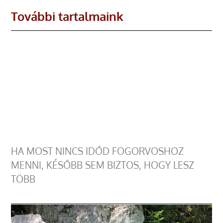
További tartalmaink
HA MOST NINCS IDŐD FOGORVOSHOZ
MENNI, KÉSŐBB SEM BIZTOS, HOGY LESZ
TÖBB