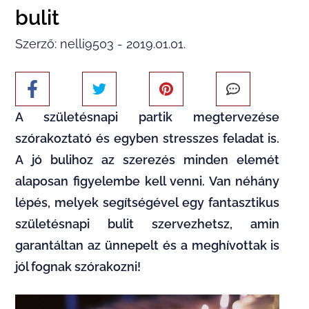
bulit
Szerző: nelli9503 - 2019.01.01.
A születésnapi partik megtervezése
szórakoztató és egyben stresszes feladat is.
A jó bulihoz az szerezés minden elemét
alaposan figyelembe kell venni. Van néhány
lépés, melyek segítségével egy fantasztikus
születésnapi bulit szervezhetsz, amin
garantáltan az ünnepelt és a meghívottak is
jól fognak szórakozni!