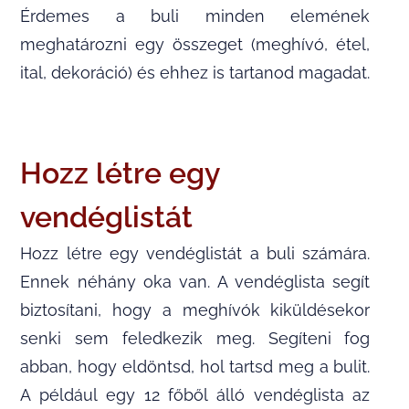
Érdemes a buli minden elemének
meghatározni egy összeget (meghívó, étel,
ital, dekoráció) és ehhez is tartanod magadat.
Hozz létre egy
vendéglistát
Hozz létre egy vendéglistát a buli számára.
Ennek néhány oka van. A vendéglista segít
biztosítani, hogy a meghívók kiküldésekor
senki sem feledkezik meg. Segíteni fog
abban, hogy eldöntsd, hol tartsd meg a bulit.
A például egy 12 főből álló vendéglista az