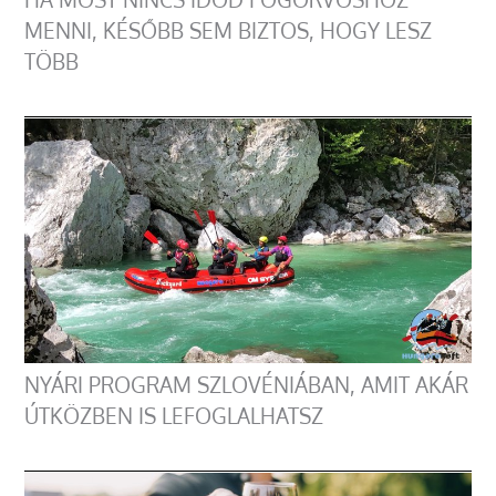
MENNI, KÉSŐBB SEM BIZTOS, HOGY LESZ
TÖBB
NYÁRI PROGRAM SZLOVÉNIÁBAN, AMIT AKÁR
ÚTKÖZBEN IS LEFOGLALHATSZ