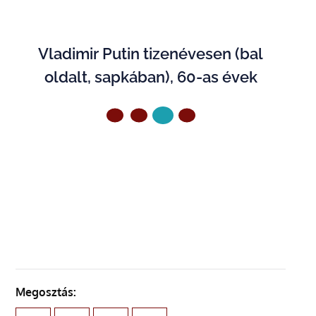
Vladimir Putin tizenévesen (bal
oldalt, sapkában), 60-as évek
ELŐZŐ OLDAL
KÖVETKEZŐ OLDAL
Megosztás: