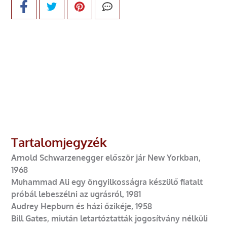
Tartalomjegyzék
Arnold Schwarzenegger először jár New Yorkban,
1968
Muhammad Ali egy öngyilkosságra készülő fiatalt
próbál lebeszélni az ugrásról, 1981
Audrey Hepburn és házi őzikéje, 1958
Bill Gates, miután letartóztatták jogosítvány nélküli