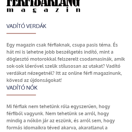
VADÍTÓ VERDÁK
Egy magazin csak férfiaknak, csupa pasis téma. És
hát mi is lehetne jobb beszélgetés indító, mint a
döglesztő motorokkal felszerelt csodamasinák, amik
sok-sok lóerővel szelik stílusosan az utakat? Vadító
verdákat nézegetnél? Itt az online férfi magazinunk,
kövesd az újdonságokat!
VADÍTÓ NŐK
Mi férfiak nem tehetünk róla egyszerűen, hogy
férfiből vagyunk. Nem tehetünk se arról, hogy
mindig a nőkön jár az eszünk, és arról sem, hogy
formás idomaikra téved akarva, akaratlanul a