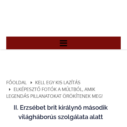
FŐOLDAL
KELL EGY KIS LAZÍTÁS
ELKÉPESZTŐ FOTÓK A MÚLTBÓL, AMIK
LEGENDÁS PILLANATOKAT ÖRÖKÍTENEK MEG!
II. Erzsébet brit királynő második
világháborús szolgálata alatt