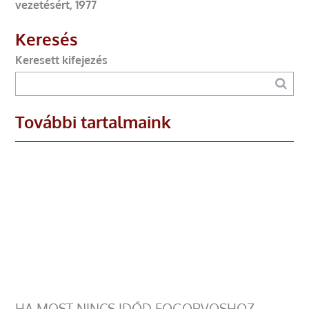
vezetésért, 1977
Keresés
Keresett kifejezés
További tartalmaink
HA MOST NINCS IDŐD FOGORVOSHOZ