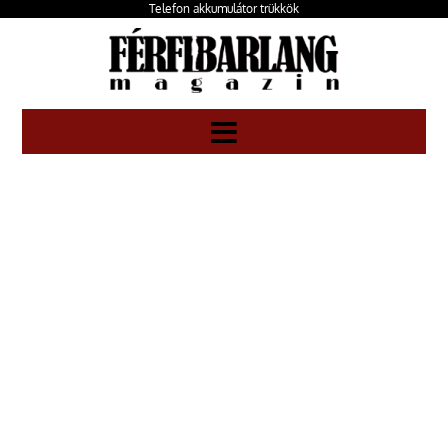
Telefon akkumulátor trükkök