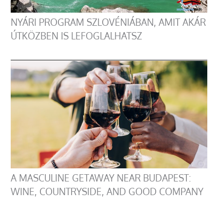
NYÁRI PROGRAM SZLOVÉNIÁBAN, AMIT AKÁR
ÚTKÖZBEN IS LEFOGLALHATSZ
A MASCULINE GETAWAY NEAR BUDAPEST:
WINE, COUNTRYSIDE, AND GOOD COMPANY