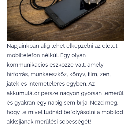
Napjainkban alig lehet elképzelni az életet
mobiltelefon nélkül. Egy olyan
kommunikációs eszközzé vált, amely
hírforrás, munkaeszköz, könyv, film, zen,
játék és internetelérés egyben. Az
akkumulátor persze nagyon gyorsan lemerül
és gyakran egy napig sem bírja. Nézd meg,
hogy te mivel tudnád befolyásolni a mobilod
akksijának merülési sebességét!