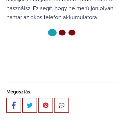
használsz. Ez segít, hogy ne merüljön olyan
hamar az okos telefon akkumulátora.
KÖVETKEZŐ OLDAL
Megosztás: