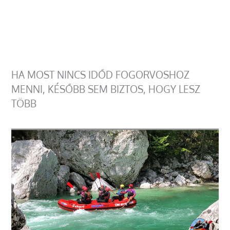
HA MOST NINCS IDŐD FOGORVOSHOZ
MENNI, KÉSŐBB SEM BIZTOS, HOGY LESZ
TÖBB