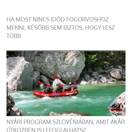
HA MOST NINCS IDŐD FOGORVOSHOZ
MENNI, KÉSŐBB SEM BIZTOS, HOGY LESZ
TÖBB
NYÁRI PROGRAM SZLOVÉNIÁBAN, AMIT AKÁR
ÚTKÖZBEN IS LEFOGLALHATSZ