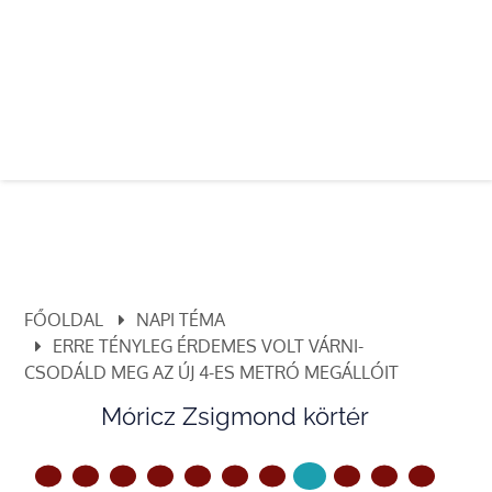
FŐOLDAL
NAPI TÉMA
ERRE TÉNYLEG ÉRDEMES VOLT VÁRNI-
CSODÁLD MEG AZ ÚJ 4-ES METRÓ MEGÁLLÓIT
Móricz Zsigmond körtér