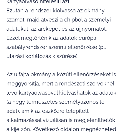
kártyaolvasó hitelesíti azt.
Ezután a rendszer kiolvassa az okmány
számát, majd átveszi a chipből a személyi
adatokat, az arcképet és az ujjnyomatot.
Ezzel megtörténik az adatok európai
szabályrendszer szerinti ellenőrzése (pl.
utazási korlátozás kiszűrése).
Az újfajta okmány a közúti ellenőrzéseket is
meggyorsítja, mert a rendészeti szerveknél
lévő kártyaolvasóval kiolvashatók az adatok
(a négy természetes személyazonosító
adat), amik az eszközre telepített
alkalmazással vizuálisan is megjeleníthetők
a kijelzőn. Következő oldalon megnézheted