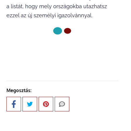
a listát, hogy mely országokba utazhatsz
ezzel az új személyi igazolvánnyal.
KÖVETKEZŐ OLDAL
Megosztás: