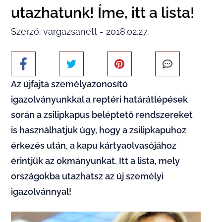
utazhatunk! Íme, itt a lista!
Szerző: vargazsanett - 2018.02.27.
Az újfajta személyazonosító
igazolványunkkal a reptéri határátlépések
során a zsilipkapus beléptető rendszereket
is használhatjuk úgy, hogy a zsilipkapuhoz
érkezés után, a kapu kártyaolvasójához
érintjük az okmányunkat. Itt a lista, mely
országokba utazhatsz az új személyi
igazolvánnyal!