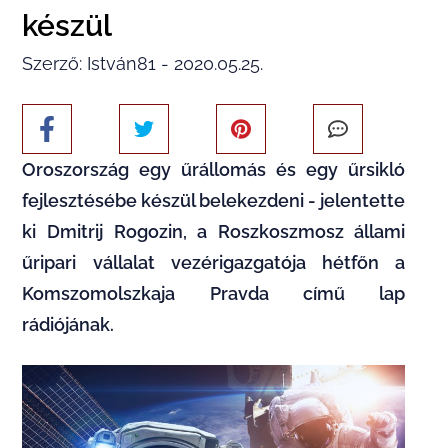
készül
Szerző: István81 - 2020.05.25.
Oroszország egy űrállomás és egy űrsikló
fejlesztésébe készül belekezdeni - jelentette
ki Dmitrij Rogozin, a Roszkoszmosz állami
űripari vállalat vezérigazgatója hétfőn a
Komszomolszkaja Pravda című lap
rádiójának.