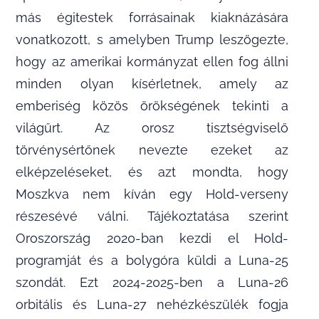
más égitestek forrásainak kiaknázására
vonatkozott, s amelyben Trump leszögezte,
hogy az amerikai kormányzat ellen fog állni
minden olyan kísérletnek, amely az
emberiség közös örökségének tekinti a
világűrt. Az orosz tisztségviselő
törvénysértőnek nevezte ezeket az
elképzeléseket, és azt mondta, hogy
Moszkva nem kíván egy Hold-verseny
részesévé válni. Tájékoztatása szerint
Oroszország 2020-ban kezdi el Hold-
programját és a bolygóra küldi a Luna-25
szondát. Ezt 2024-2025-ben a Luna-26
orbitális és Luna-27 nehézkészülék fogja