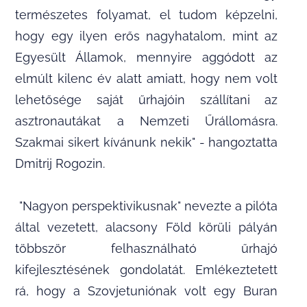
természetes folyamat, el tudom képzelni,
hogy egy ilyen erős nagyhatalom, mint az
Egyesült Államok, mennyire aggódott az
elmúlt kilenc év alatt amiatt, hogy nem volt
lehetősége saját űrhajóin szállítani az
asztronautákat a Nemzeti Űrállomásra.
Szakmai sikert kívánunk nekik" - hangoztatta
Dmitrij Rogozin.
"Nagyon perspektivikusnak" nevezte a pilóta
által vezetett, alacsony Föld körüli pályán
többször felhasználható űrhajó
kifejlesztésének gondolatát. Emlékeztetett
rá, hogy a Szovjetuniónak volt egy Buran