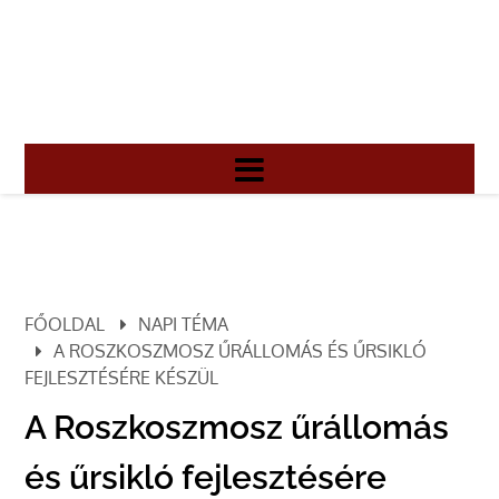
FŐOLDAL
NAPI TÉMA
A ROSZKOSZMOSZ ŰRÁLLOMÁS ÉS ŰRSIKLÓ
FEJLESZTÉSÉRE KÉSZÜL
A Roszkoszmosz űrállomás
és űrsikló fejlesztésére