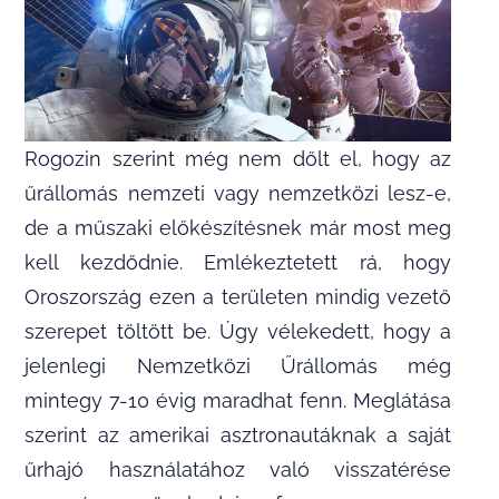
Rogozin szerint még nem dőlt el, hogy az
űrállomás nemzeti vagy nemzetközi lesz-e,
de a műszaki előkészítésnek már most meg
kell kezdődnie. Emlékeztetett rá, hogy
Oroszország ezen a területen mindig vezető
szerepet töltött be. Úgy vélekedett, hogy a
jelenlegi Nemzetközi Űrállomás még
mintegy 7-10 évig maradhat fenn. Meglátása
szerint az amerikai asztronautáknak a saját
űrhajó használatához való visszatérése