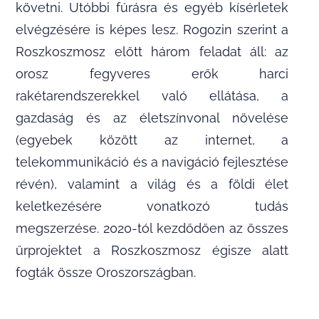
követni. Utóbbi fúrásra és egyéb kísérletek
elvégzésére is képes lesz. Rogozin szerint a
Roszkoszmosz előtt három feladat áll: az
orosz fegyveres erők harci
rakétarendszerekkel való ellátása, a
gazdaság és az életszínvonal növelése
(egyebek között az internet, a
telekommunikáció és a navigáció fejlesztése
révén), valamint a világ és a földi élet
keletkezésére vonatkozó tudás
megszerzése. 2020-tól kezdődően az összes
űrprojektet a Roszkoszmosz égisze alatt
fogták össze Oroszországban.