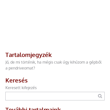
Tartalomjegyzék
Jó, de mi történik, ha mégis csak úgy kihúzom a gépből
a pendriveomat?
Keresés
Keresett kifejezés
További tartalmaink