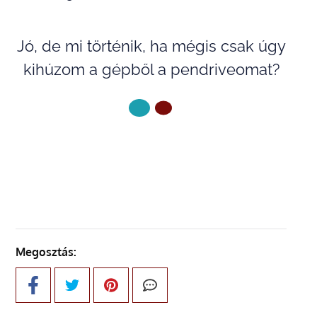
Jó, de mi történik, ha mégis csak úgy
kihúzom a gépből a pendriveomat?
KÖVETKEZŐ OLDAL
Megosztás: