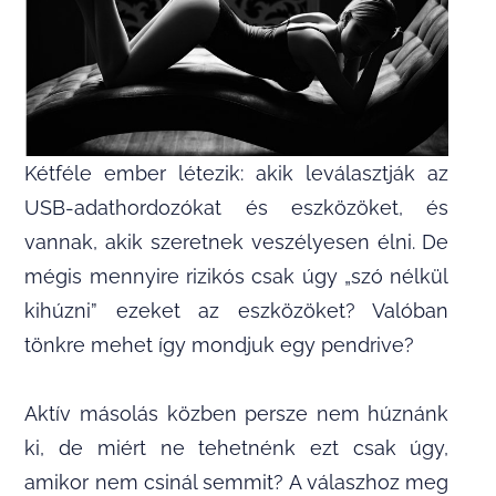
Kétféle ember létezik: akik leválasztják az
USB-adathordozókat és eszközöket, és
vannak, akik szeretnek veszélyesen élni. De
mégis mennyire rizikós csak úgy „szó nélkül
kihúzni” ezeket az eszközöket? Valóban
tönkre mehet így mondjuk egy pendrive?
Aktív másolás közben persze nem húznánk
ki, de miért ne tehetnénk ezt csak úgy,
amikor nem csinál semmit? A válaszhoz meg