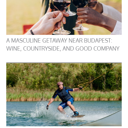
A MASCULINE GETAWAY NEAR BUDAPEST:
WINE, COUNTRYSIDE, AND GOOD COMPANY