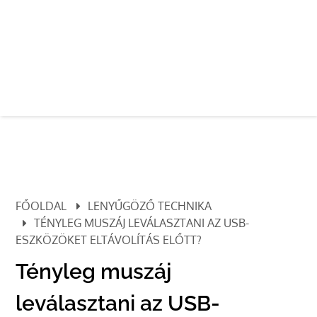
FŐOLDAL
LENYŰGÖZŐ TECHNIKA
TÉNYLEG MUSZÁJ LEVÁLASZTANI AZ USB-
ESZKÖZÖKET ELTÁVOLÍTÁS ELŐTT?
Tényleg muszáj
leválasztani az USB-