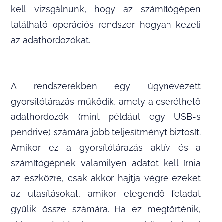
kell vizsgálnunk, hogy az számítógépen
található operációs rendszer hogyan kezeli
az adathordozókat.
A rendszerekben egy úgynevezett
gyorsítótárazás működik, amely a cserélhető
adathordozók (mint például egy USB-s
pendrive) számára jobb teljesítményt biztosít.
Amikor ez a gyorsítótárazás aktív és a
számítógépnek valamilyen adatot kell írnia
az eszközre, csak akkor hajtja végre ezeket
az utasításokat, amikor elegendő feladat
gyűlik össze számára. Ha ez megtörténik,