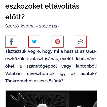
eszközöket eltávolítás
előtt?
Szerző: kvothe - 2017.01.29.
Tisztázzuk végre, hogy mi a haszna az USB-
eszközök leválasztásának, mielőtt kihúznánk
őket a számítógépből vagy laptopból!
Valóban elveszhetnek így az adatok?
Tönkremehet az eszközünk?