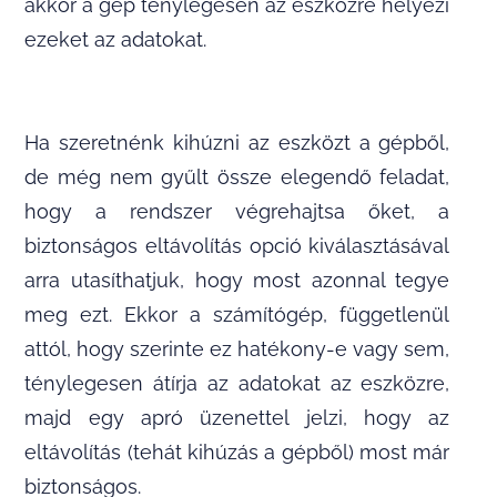
akkor a gép ténylegesen az eszközre helyezi
ezeket az adatokat.
Ha szeretnénk kihúzni az eszközt a gépből,
de még nem gyűlt össze elegendő feladat,
hogy a rendszer végrehajtsa őket, a
biztonságos eltávolítás opció kiválasztásával
arra utasíthatjuk, hogy most azonnal tegye
meg ezt. Ekkor a számítógép, függetlenül
attól, hogy szerinte ez hatékony-e vagy sem,
ténylegesen átírja az adatokat az eszközre,
majd egy apró üzenettel jelzi, hogy az
eltávolítás (tehát kihúzás a gépből) most már
biztonságos.