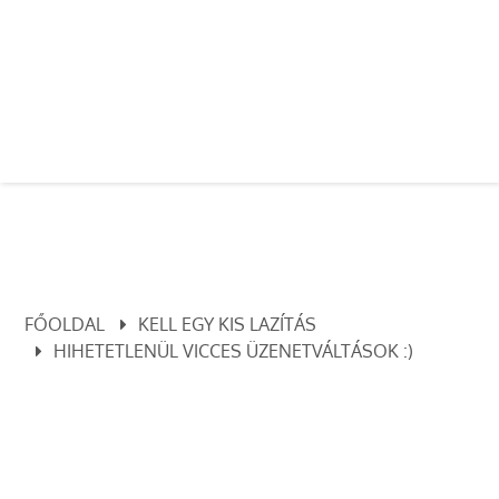
FŐOLDAL
KELL EGY KIS LAZÍTÁS
HIHETETLENÜL VICCES ÜZENETVÁLTÁSOK :)