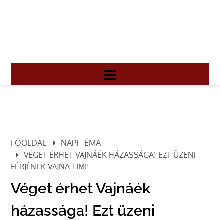
FŐOLDAL
NAPI TÉMA
VÉGET ÉRHET VAJNÁÉK HÁZASSÁGA! EZT ÜZENI
FÉRJÉNEK VAJNA TIMI!
Véget érhet Vajnáék
házassága! Ezt üzeni