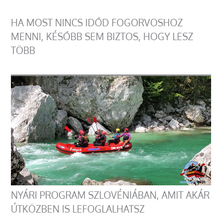
HA MOST NINCS IDŐD FOGORVOSHOZ
MENNI, KÉSŐBB SEM BIZTOS, HOGY LESZ
TÖBB
NYÁRI PROGRAM SZLOVÉNIÁBAN, AMIT AKÁR
ÚTKÖZBEN IS LEFOGLALHATSZ