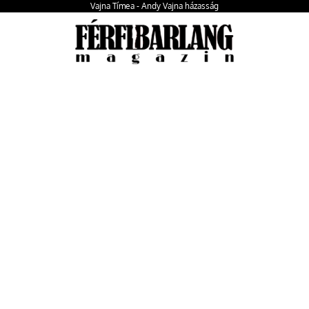
Vajna Tímea - Andy Vajna házasság