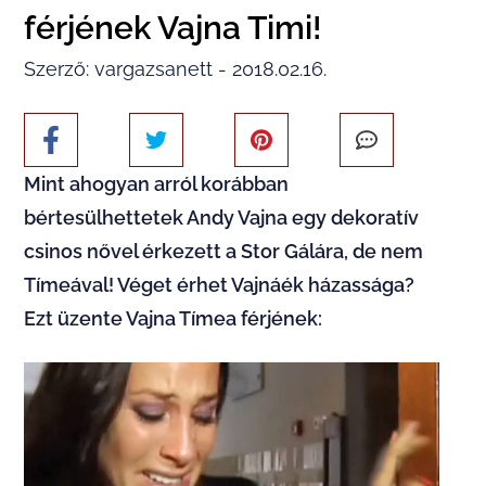
férjének Vajna Timi!
Szerző: vargazsanett - 2018.02.16.
Mint ahogyan arról korábban
bértesülhettetek Andy Vajna egy dekoratív
csinos nővel érkezett a Stor Gálára, de nem
Tímeával! Véget érhet Vajnáék házassága?
Ezt üzente Vajna Tímea férjének: