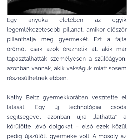
Egy anyuka életében az egyik
legemlékezetesebb pillanat, amikor először
pillanthatja meg gyermekét. Ezt a fajta
örömöt csak azok érezhetik át, akik már
tapasztalhatták személyesen a szülőágyon,
azonban vannak, akik vakságuk miatt sosem
részesülhetnek ebben.
Kathy Beitz gyermekkorában veszítette el
látását. Egy új technológiai csoda
segítségével azonban újra „láthatta” a
körülötte lévő dolgokat – első ezek közül
pedig újszülött gyermeke volt. A mosoly az