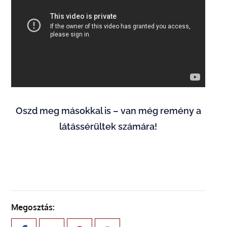
Oszd meg másokkal is – van még remény a
látássérültek számára!
Megosztás: