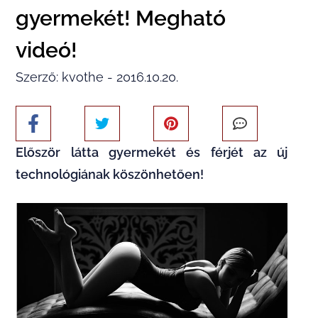
gyermekét! Megható
videó!
Szerző: kvothe - 2016.10.20.
Először látta gyermekét és férjét az új
technológiának köszönhetően!