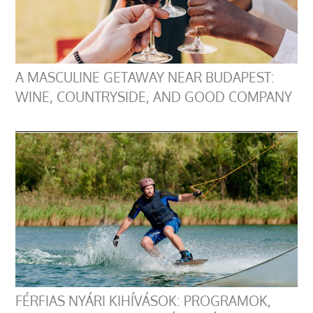
A MASCULINE GETAWAY NEAR BUDAPEST:
WINE, COUNTRYSIDE, AND GOOD COMPANY
FÉRFIAS NYÁRI KIHÍVÁSOK: PROGRAMOK,